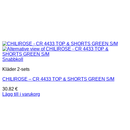
Snabbkoll
Kläder 2-sets
CHILIROSE – CR 4433 TOP & SHORTS GREEN S/M
30.82
€
Lägg till i varukorg