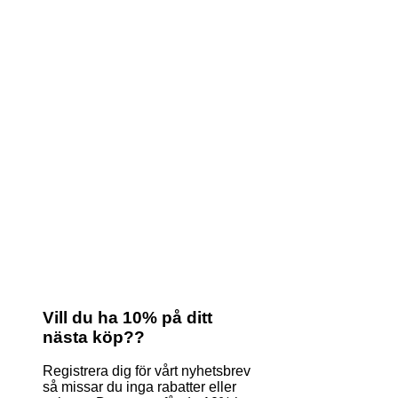
Vill du ha 10% på ditt
nästa köp??
Registrera dig för vårt nyhetsbrev
så missar du inga rabatter eller