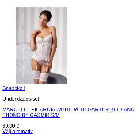
Snabbkoll
Underklädes-set
MARCELLE PICARDIA WHITE WITH GARTER BELT AND
THONG BY CASMIR S/M
39.00
€
Välj alternativ
Den