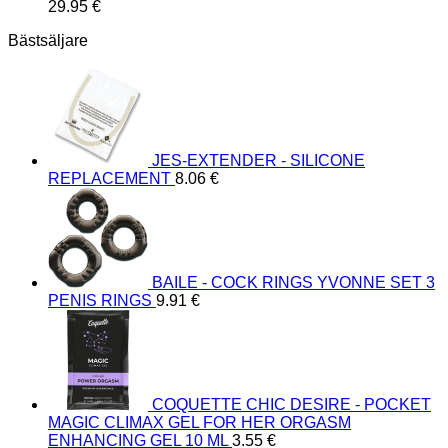
29.95
€
Bästsäljare
JES-EXTENDER - SILICONE
REPLACEMENT
8.06
€
BAILE - COCK RINGS YVONNE SET 3
PENIS RINGS
9.91
€
COQUETTE CHIC DESIRE - POCKET
MAGIC CLIMAX GEL FOR HER ORGASM
ENHANCING GEL 10 ML
3.55
€