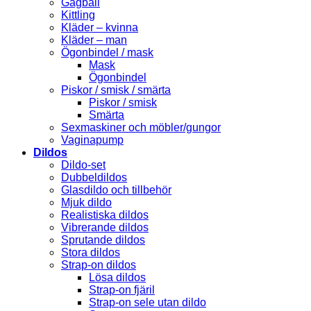
Gagball
Kittling
Kläder – kvinna
Kläder – man
Ögonbindel / mask
Mask
Ögonbindel
Piskor / smisk / smärta
Piskor / smisk
Smärta
Sexmaskiner och möbler/gungor
Vaginapump
Dildos
Dildo-set
Dubbeldildos
Glasdildo och tillbehör
Mjuk dildo
Realistiska dildos
Vibrerande dildos
Sprutande dildos
Stora dildos
Strap-on dildos
Lösa dildos
Strap-on fjäril
Strap-on sele utan dildo