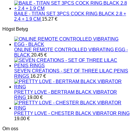
BAILE - TITAN SET 3PCS COCK RING BLACK 2.8 +
2.4 + 1.9 CM
15.27
€
Högst Betyg
ONLINE REMOTE CONTROLLED VIBRATING EGG -
BLACK
20.45
€
SEVEN CREATIONS - SET OF THREE LILAC PENIS
RINGS
16.27
€
PRETTY LOVE - BERTRAM BLACK VIBRATOR
RING
19.00
€
PRETTY LOVE - CHESTER BLACK VIBRATOR RING
19.00
€
Om oss