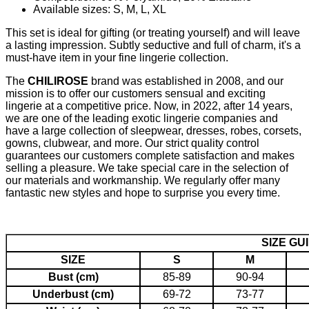
Available sizes: S, M, L, XL
This set is ideal for gifting (or treating yourself) and will leave
a lasting impression. Subtly seductive and full of charm, it's a
must-have item in your fine lingerie collection.
The
CHILIROSE
brand was established in 2008, and our
mission is to offer our customers sensual and exciting
lingerie at a competitive price. Now, in 2022, after 14 years,
we are one of the leading exotic lingerie companies and
have a large collection of sleepwear, dresses, robes, corsets,
gowns, clubwear, and more. Our strict quality control
guarantees our customers complete satisfaction and makes
selling a pleasure. We take special care in the selection of
our materials and workmanship. We regularly offer many
fantastic new styles and hope to surprise you every time.
SIZE GU
SIZE
S
M
Bust (cm)
85-89
90-94
Underbust (cm)
69-72
73-77