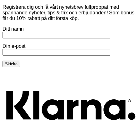
Registrera dig och få vårt nyhetsbrev fullproppat med
spännande nyheter, tips & trix och erbjudanden! Som bonus
får du 10% rabatt på ditt första köp.
Ditt namn
Din e-post
K