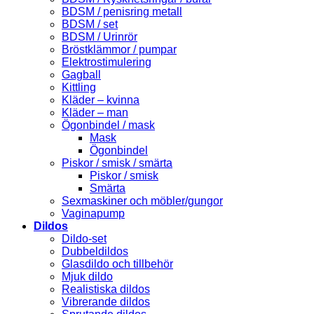
BDSM / penisring metall
BDSM / set
BDSM / Urinrör
Bröstklämmor / pumpar
Elektrostimulering
Gagball
Kittling
Kläder – kvinna
Kläder – man
Ögonbindel / mask
Mask
Ögonbindel
Piskor / smisk / smärta
Piskor / smisk
Smärta
Sexmaskiner och möbler/gungor
Vaginapump
Dildos
Dildo-set
Dubbeldildos
Glasdildo och tillbehör
Mjuk dildo
Realistiska dildos
Vibrerande dildos