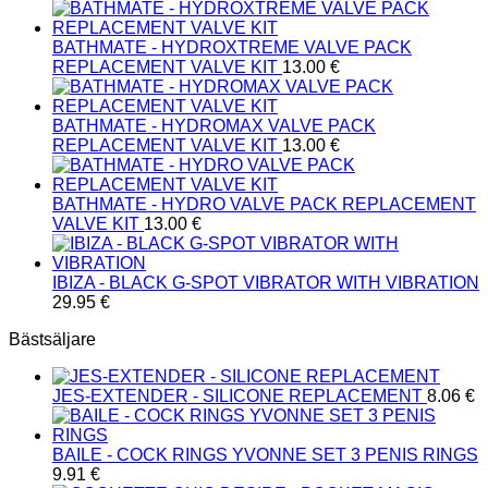
BATHMATE - HYDROXTREME VALVE PACK
REPLACEMENT VALVE KIT
13.00
€
BATHMATE - HYDROMAX VALVE PACK
REPLACEMENT VALVE KIT
13.00
€
BATHMATE - HYDRO VALVE PACK REPLACEMENT
VALVE KIT
13.00
€
IBIZA - BLACK G-SPOT VIBRATOR WITH VIBRATION
29.95
€
Bästsäljare
JES-EXTENDER - SILICONE REPLACEMENT
8.06
€
BAILE - COCK RINGS YVONNE SET 3 PENIS RINGS
9.91
€