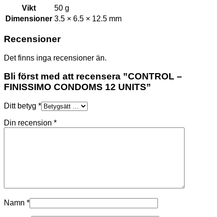
Vikt
50 g
Dimensioner
3.5 × 6.5 × 12.5 mm
Recensioner
Det finns inga recensioner än.
Bli först med att recensera ”CONTROL –
FINISSIMO CONDOMS 12 UNITS”
Ditt betyg
*
Din recension
*
Namn
*