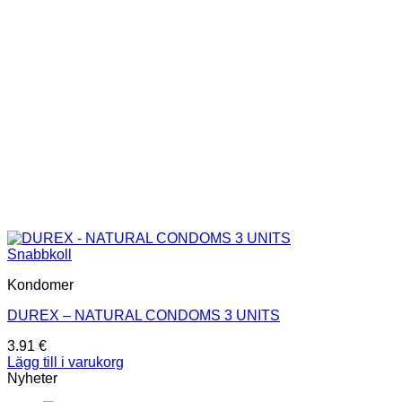
Snabbkoll
Kondomer
DUREX – NATURAL CONDOMS 3 UNITS
3.91
€
Lägg till i varukorg
Nyheter