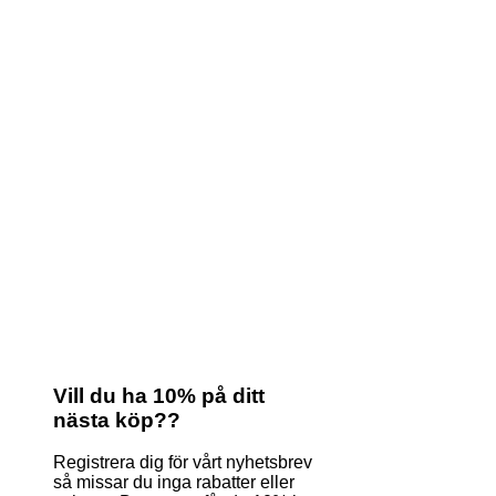
Vill du ha 10% på ditt
nästa köp??
Registrera dig för vårt nyhetsbrev
så missar du inga rabatter eller