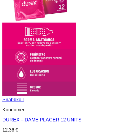
Snabbkoll
Kondomer
DUREX – DAME PLACER 12 UNITS
12.36
€