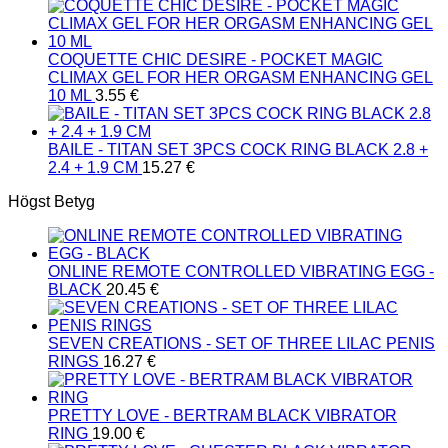
COQUETTE CHIC DESIRE - POCKET MAGIC
CLIMAX GEL FOR HER ORGASM ENHANCING GEL
10 ML
3.55
€
BAILE - TITAN SET 3PCS COCK RING BLACK 2.8 +
2.4 + 1.9 CM
15.27
€
Högst Betyg
ONLINE REMOTE CONTROLLED VIBRATING EGG -
BLACK
20.45
€
SEVEN CREATIONS - SET OF THREE LILAC PENIS
RINGS
16.27
€
PRETTY LOVE - BERTRAM BLACK VIBRATOR
RING
19.00
€