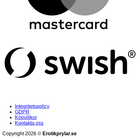
S
(
Integritetspolicy
GDPR
Köpvillkor
Kontakta oss
Copyright 2026 ©
Erotikprylar.se