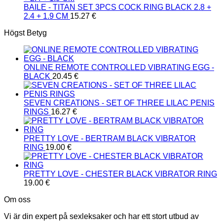
BAILE - TITAN SET 3PCS COCK RING BLACK 2.8 +
2.4 + 1.9 CM
15.27
€
Högst Betyg
ONLINE REMOTE CONTROLLED VIBRATING EGG -
BLACK
20.45
€
SEVEN CREATIONS - SET OF THREE LILAC PENIS
RINGS
16.27
€
PRETTY LOVE - BERTRAM BLACK VIBRATOR
RING
19.00
€
PRETTY LOVE - CHESTER BLACK VIBRATOR RING
19.00
€
Om oss
Vi är din expert på sexleksaker och har ett stort utbud av