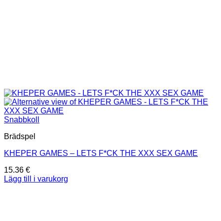
Snabbkoll
Brädspel
KHEPER GAMES – LETS F*CK THE XXX SEX GAME
15.36
€
Lägg till i varukorg