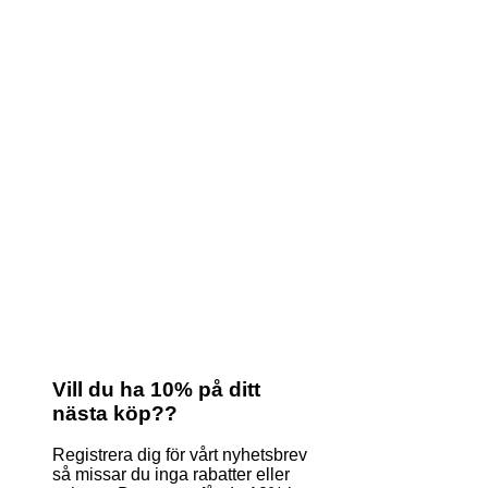
Vill du ha 10% på ditt
nästa köp??
Registrera dig för vårt nyhetsbrev
så missar du inga rabatter eller