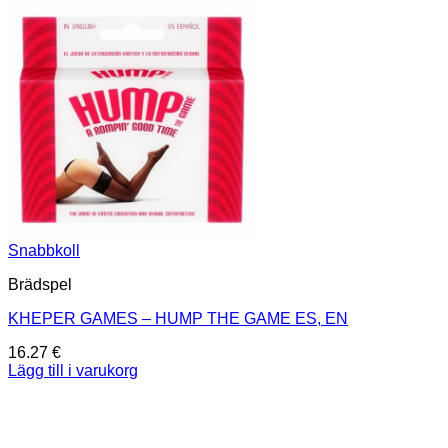
Snabbkoll
Brädspel
KHEPER GAMES – HUMP THE GAME ES, EN
16.27
€
Lägg till i varukorg