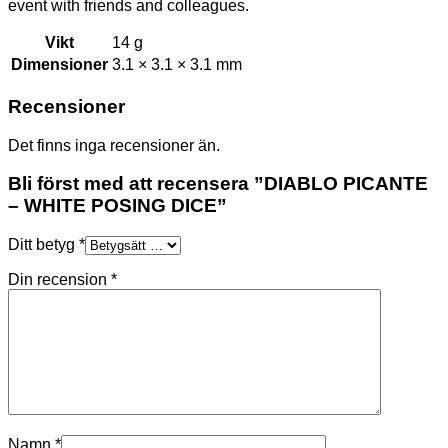
event with friends and colleagues.
Vikt
14 g
Dimensioner
3.1 × 3.1 × 3.1 mm
Recensioner
Det finns inga recensioner än.
Bli först med att recensera ”DIABLO PICANTE
– WHITE POSING DICE”
Ditt betyg
*
Din recension
*
Namn
*