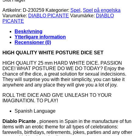
Artikelnr:
D-230259
Kategorier:
Spel
,
Spel på engelska
Varumärke:
DIABLO PICANTE
Varumärke:
DIABLO
PICANTE
Beskrivning
Ytterligare information
Recensioner (0)
HIGH QUALITY WHITE POSTURE DICE SET
HIGH QUALITY 25 mm HARD WHITE DICE. PASSION
DICE! WHAT POSTURE DO WE DO TODAY? Enjoy the
chance of the dice, a great solution for sexual indecisions.
They will surprise you with their simplicity, you can take it
anywhere and any place they will give you a lot of joy.
ROLL THE DICE AND GIVE UNLEASH TO YOUR
IMAGINATION. TO PLAY!
Spanish Language
Diablo Picante
, pioneers in Spain in the manufacture of fun
items with an erotic theme for all types of celebrations:
farewells, birthdays, retirements, jokes, parties and any other