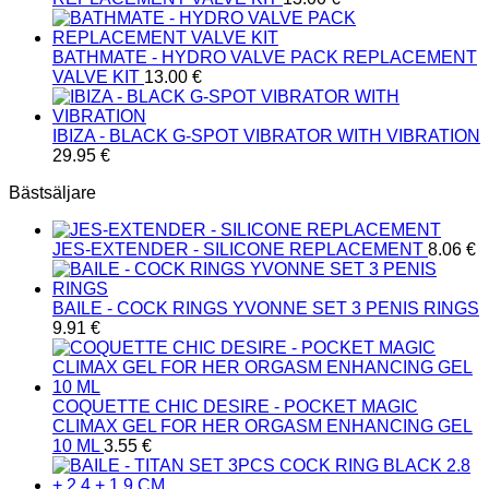
BATHMATE - HYDRO VALVE PACK REPLACEMENT
VALVE KIT
13.00
€
IBIZA - BLACK G-SPOT VIBRATOR WITH VIBRATION
29.95
€
Bästsäljare
JES-EXTENDER - SILICONE REPLACEMENT
8.06
€
BAILE - COCK RINGS YVONNE SET 3 PENIS RINGS
9.91
€
COQUETTE CHIC DESIRE - POCKET MAGIC
CLIMAX GEL FOR HER ORGASM ENHANCING GEL
10 ML
3.55
€