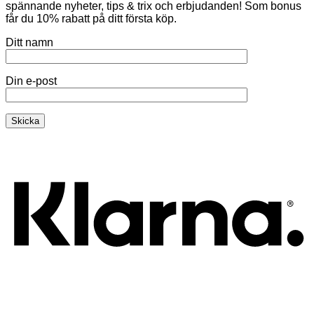
spännande nyheter, tips & trix och erbjudanden! Som bonus
får du 10% rabatt på ditt första köp.
Ditt namn
Din e-post
K
V