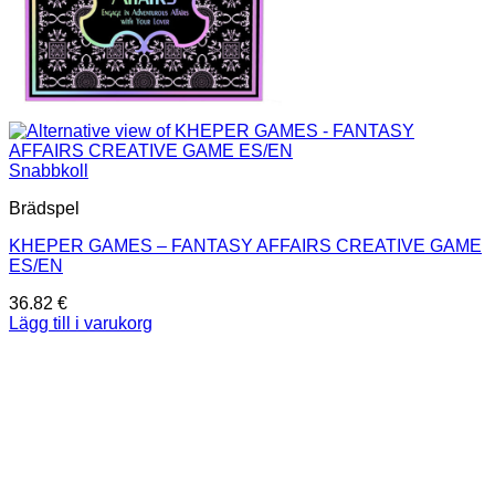
Snabbkoll
Brädspel
KHEPER GAMES – FANTASY AFFAIRS CREATIVE GAME
ES/EN
36.82
€
Lägg till i varukorg