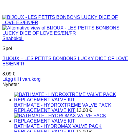
Snabbkoll
Spel
BIJOUX – LES PETITS BONBONS LUCKY DICE OF LOVE
ES/EN/FR
8.09
€
Lägg till i varukorg
Nyheter
BATHMATE - HYDROXTREME VALVE PACK
REPLACEMENT VALVE KIT
13.00
€
BATHMATE - HYDROMAX VALVE PACK
REPLACEMENT VALVE KIT
13.00
€