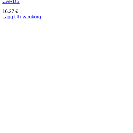
CARDS
16.27
€
Lägg till i varukorg