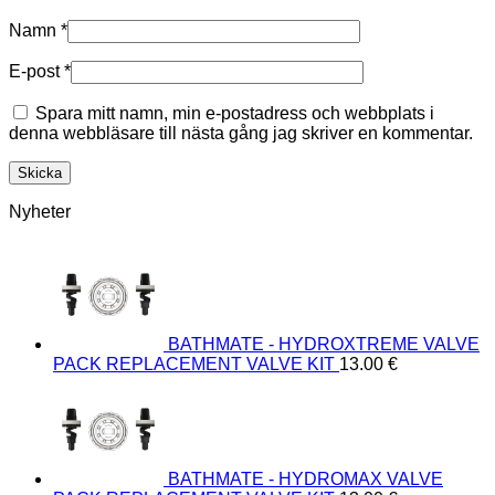
Namn
*
E-post
*
Spara mitt namn, min e-postadress och webbplats i
denna webbläsare till nästa gång jag skriver en kommentar.
Nyheter
BATHMATE - HYDROXTREME VALVE
PACK REPLACEMENT VALVE KIT
13.00
€
BATHMATE - HYDROMAX VALVE