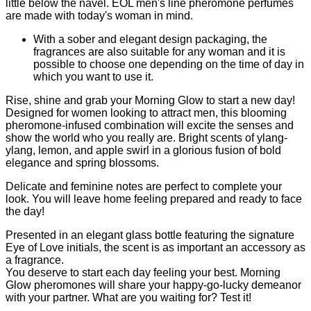
little below the navel. EOL men's line pheromone perfumes
are made with today's woman in mind.
With a sober and elegant design packaging, the
fragrances are also suitable for any woman and it is
possible to choose one depending on the time of day in
which you want to use it.
Rise, shine and grab your Morning Glow to start a new day!
Designed for women looking to attract men, this blooming
pheromone-infused combination will excite the senses and
show the world who you really are. Bright scents of ylang-
ylang, lemon, and apple swirl in a glorious fusion of bold
elegance and spring blossoms.
Delicate and feminine notes are perfect to complete your
look. You will leave home feeling prepared and ready to face
the day!
Presented in an elegant glass bottle featuring the signature
Eye of Love initials, the scent is as important an accessory as
a fragrance.
You deserve to start each day feeling your best. Morning
Glow pheromones will share your happy-go-lucky demeanor
with your partner. What are you waiting for? Test it!