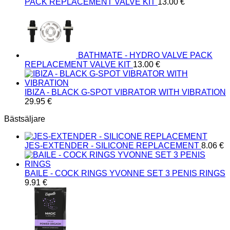
PACK REPLACEMENT VALVE KIT
13.00
€
BATHMATE - HYDRO VALVE PACK
REPLACEMENT VALVE KIT
13.00
€
IBIZA - BLACK G-SPOT VIBRATOR WITH VIBRATION
29.95
€
Bästsäljare
JES-EXTENDER - SILICONE REPLACEMENT
8.06
€
BAILE - COCK RINGS YVONNE SET 3 PENIS RINGS
9.91
€