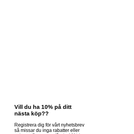
Vill du ha 10% på ditt
nästa köp??
Registrera dig för vårt nyhetsbrev
så missar du inga rabatter eller