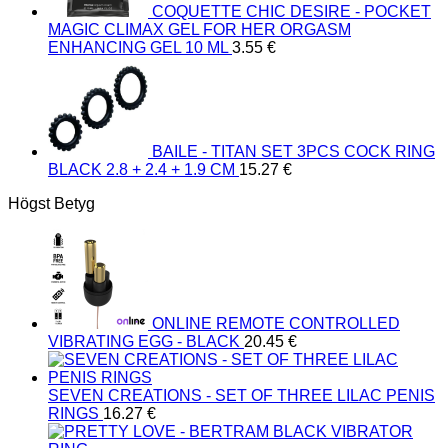
COQUETTE CHIC DESIRE - POCKET
MAGIC CLIMAX GEL FOR HER ORGASM
ENHANCING GEL 10 ML
3.55
€
BAILE - TITAN SET 3PCS COCK RING
BLACK 2.8 + 2.4 + 1.9 CM
15.27
€
Högst Betyg
ONLINE REMOTE CONTROLLED
VIBRATING EGG - BLACK
20.45
€
SEVEN CREATIONS - SET OF THREE LILAC PENIS
RINGS
16.27
€