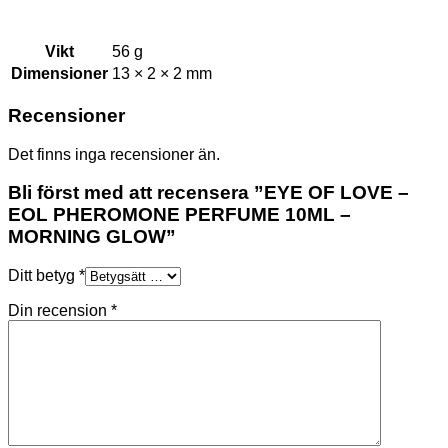
Vikt
56 g
Dimensioner
13 × 2 × 2 mm
Recensioner
Det finns inga recensioner än.
Bli först med att recensera ”EYE OF LOVE –
EOL PHEROMONE PERFUME 10ML –
MORNING GLOW”
Ditt betyg
*
Din recension
*