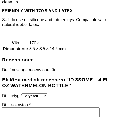
clean up.
FRIENDLY WITH TOYS AND LATEX
Safe to use on silicone and rubber toys. Compatible with
natural rubber latex.
Vikt
170 g
Dimensioner
3.5 × 3.5 × 14.5 mm
Recensioner
Det finns inga recensioner än.
Bli först med att recensera ”ID 3SOME – 4 FL
OZ WATERMELON BOTTLE”
Ditt betyg
*
Din recension
*