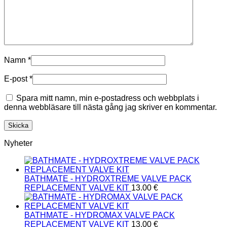
Namn
*
E-post
*
Spara mitt namn, min e-postadress och webbplats i
denna webbläsare till nästa gång jag skriver en kommentar.
Nyheter
BATHMATE - HYDROXTREME VALVE PACK
REPLACEMENT VALVE KIT
13.00
€
BATHMATE - HYDROMAX VALVE PACK
REPLACEMENT VALVE KIT
13.00
€