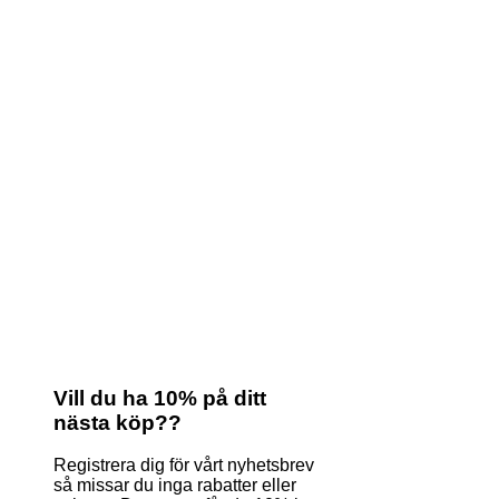
Vill du ha 10% på ditt
nästa köp??
Registrera dig för vårt nyhetsbrev
så missar du inga rabatter eller