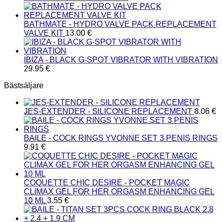
BATHMATE - HYDRO VALVE PACK REPLACEMENT
VALVE KIT
13.00
€
IBIZA - BLACK G-SPOT VIBRATOR WITH VIBRATION
29.95
€
Bästsäljare
JES-EXTENDER - SILICONE REPLACEMENT
8.06
€
BAILE - COCK RINGS YVONNE SET 3 PENIS RINGS
9.91
€
COQUETTE CHIC DESIRE - POCKET MAGIC
CLIMAX GEL FOR HER ORGASM ENHANCING GEL
10 ML
3.55
€