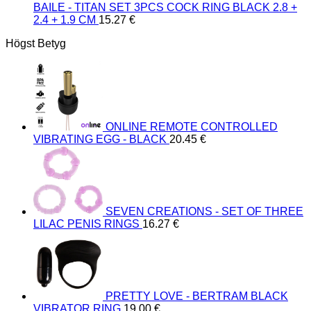
BAILE - TITAN SET 3PCS COCK RING BLACK 2.8 +
2.4 + 1.9 CM
15.27
€
Högst Betyg
ONLINE REMOTE CONTROLLED
VIBRATING EGG - BLACK
20.45
€
SEVEN CREATIONS - SET OF THREE
LILAC PENIS RINGS
16.27
€
PRETTY LOVE - BERTRAM BLACK
VIBRATOR RING
19.00
€