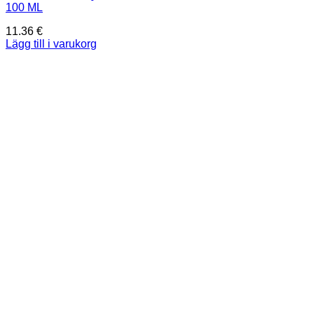
100 ML
11.36
€
Lägg till i varukorg