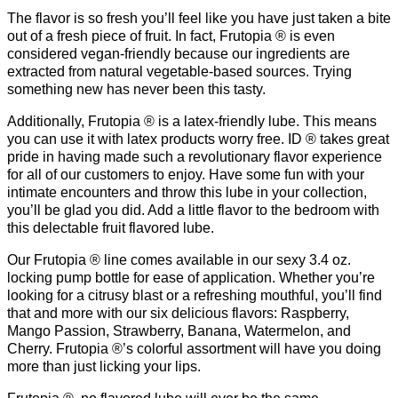
The flavor is so fresh you’ll feel like you have just taken a bite
out of a fresh piece of fruit. In fact, Frutopia ® is even
considered vegan-friendly because our ingredients are
extracted from natural vegetable-based sources. Trying
something new has never been this tasty.
Additionally, Frutopia ® is a latex-friendly lube. This means
you can use it with latex products worry free. ID ® takes great
pride in having made such a revolutionary flavor experience
for all of our customers to enjoy. Have some fun with your
intimate encounters and throw this lube in your collection,
you’ll be glad you did. Add a little flavor to the bedroom with
this delectable fruit flavored lube.
Our Frutopia ® line comes available in our sexy 3.4 oz.
locking pump bottle for ease of application. Whether you’re
looking for a citrusy blast or a refreshing mouthful, you’ll find
that and more with our six delicious flavors: Raspberry,
Mango Passion, Strawberry, Banana, Watermelon, and
Cherry. Frutopia ®’s colorful assortment will have you doing
more than just licking your lips.