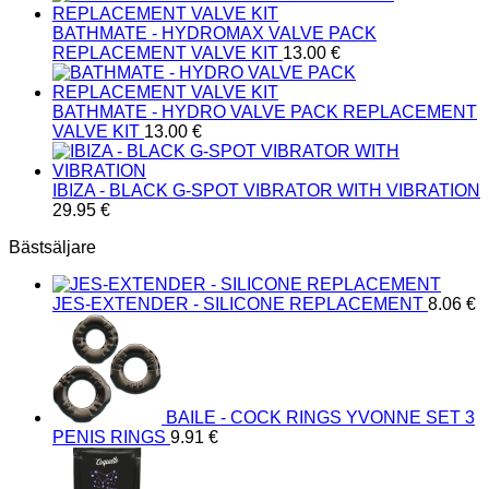
BATHMATE - HYDROMAX VALVE PACK
REPLACEMENT VALVE KIT
13.00
€
BATHMATE - HYDRO VALVE PACK REPLACEMENT
VALVE KIT
13.00
€
IBIZA - BLACK G-SPOT VIBRATOR WITH VIBRATION
29.95
€
Bästsäljare
JES-EXTENDER - SILICONE REPLACEMENT
8.06
€
BAILE - COCK RINGS YVONNE SET 3
PENIS RINGS
9.91
€