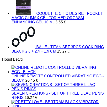
COQUETTE CHIC DESIRE - POCKET
MAGIC CLIMAX GEL FOR HER ORGASM
ENHANCING GEL 10 ML
3.55
€
BAILE - TITAN SET 3PCS COCK RING
BLACK 2.8 + 2.4 + 1.9 CM
15.27
€
Högst Betyg
ONLINE REMOTE CONTROLLED VIBRATING EGG -
BLACK
20.45
€
SEVEN CREATIONS - SET OF THREE LILAC PENIS
RINGS
16.27
€