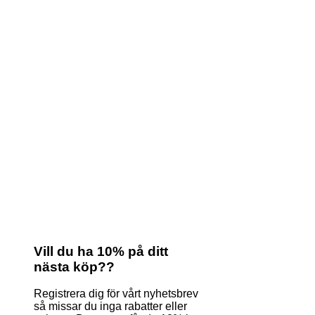
Vill du ha 10% på ditt
nästa köp??
Registrera dig för vårt nyhetsbrev
så missar du inga rabatter eller