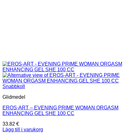
Snabbkoll
Glidmedel
EROS-ART – EVENING PRIME WOMAN ORGASM
ENHANCING GEL SHE 100 CC
33.82
€
Lägg till i varukorg