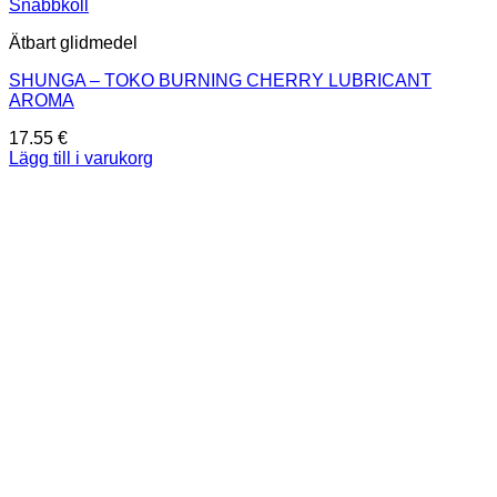
Snabbkoll
Ätbart glidmedel
SHUNGA – TOKO BURNING CHERRY LUBRICANT
AROMA
17.55
€
Lägg till i varukorg