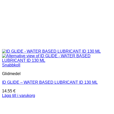
Snabbkoll
Glidmedel
ID GLIDE – WATER BASED LUBRICANT ID 130 ML
14.55
€
Lägg till i varukorg