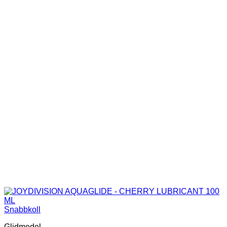
Snabbkoll
Glidmedel