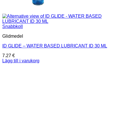
Snabbkoll
Glidmedel
ID GLIDE – WATER BASED LUBRICANT ID 30 ML
7.27
€
Lägg till i varukorg