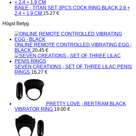
BAILE - TITAN SET 3PCS COCK RING BLACK 2.8 +
2.4 + 1.9 CM
15.27
€
Högst Betyg
ONLINE REMOTE CONTROLLED VIBRATING EGG -
BLACK
20.45
€
SEVEN CREATIONS - SET OF THREE LILAC PENIS
RINGS
16.27
€
PRETTY LOVE - BERTRAM BLACK
VIBRATOR RING
19.00
€