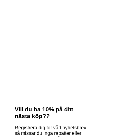
Vill du ha 10% på ditt
nästa köp??
Registrera dig för vårt nyhetsbrev
så missar du inga rabatter eller