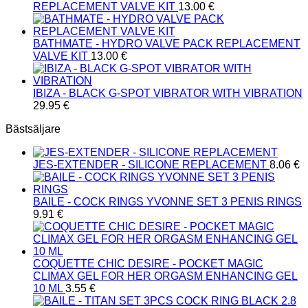
REPLACEMENT VALVE KIT
13.00
€
BATHMATE - HYDRO VALVE PACK REPLACEMENT
VALVE KIT
13.00
€
IBIZA - BLACK G-SPOT VIBRATOR WITH VIBRATION
29.95
€
Bästsäljare
JES-EXTENDER - SILICONE REPLACEMENT
8.06
€
BAILE - COCK RINGS YVONNE SET 3 PENIS RINGS
9.91
€
COQUETTE CHIC DESIRE - POCKET MAGIC
CLIMAX GEL FOR HER ORGASM ENHANCING GEL
10 ML
3.55
€