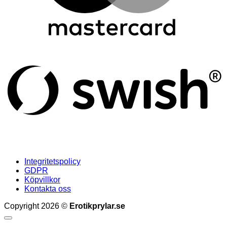
S
(
Integritetspolicy
GDPR
Köpvillkor
Kontakta oss
Copyright 2026 ©
Erotikprylar.se