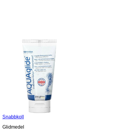
Snabbkoll
Glidmedel