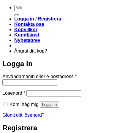
Sök
efter:
Logga in / Registrera
Kontakta oss
Köpvillkor
Kundtjänst
Nyhetsbrev
Ångrat ditt köp?
Logga in
Obligatoriskt
Användarnamn eller e-postadress
*
Obligatoriskt
Lösenord
*
Kom ihåg mig
Logga in
Glömt ditt lösenord?
Registrera