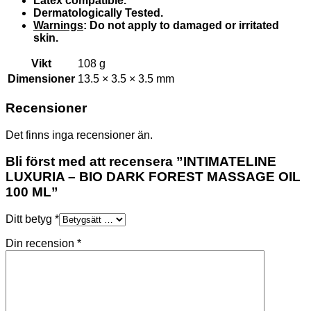
Latex compatible.
Dermatologically Tested.
Warnings
: Do not apply to damaged or irritated
skin.
Vikt
108 g
Dimensioner
13.5 × 3.5 × 3.5 mm
Recensioner
Det finns inga recensioner än.
Bli först med att recensera ”INTIMATELINE
LUXURIA – BIO DARK FOREST MASSAGE OIL
100 ML”
Ditt betyg
*
Din recension
*