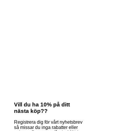
Vill du ha 10% på ditt
nästa köp??
Registrera dig för vårt nyhetsbrev
så missar du inga rabatter eller