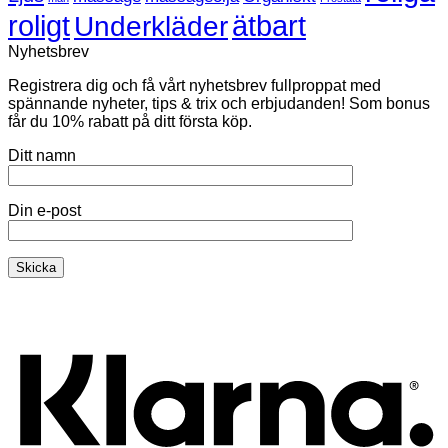
roligt
ätbart
Underkläder
Nyhetsbrev
Registrera dig och få vårt nyhetsbrev fullproppat med
spännande nyheter, tips & trix och erbjudanden! Som bonus
får du 10% rabatt på ditt första köp.
Ditt namn
Din e-post
K