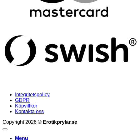
S
(
Integritetspolicy
GDPR
Köpvillkor
Kontakta oss
Copyright 2026 ©
Erotikprylar.se
Menu