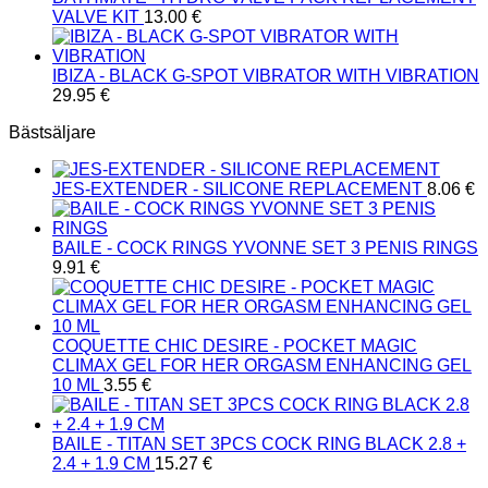
VALVE KIT
13.00
€
IBIZA - BLACK G-SPOT VIBRATOR WITH VIBRATION
29.95
€
Bästsäljare
JES-EXTENDER - SILICONE REPLACEMENT
8.06
€
BAILE - COCK RINGS YVONNE SET 3 PENIS RINGS
9.91
€
COQUETTE CHIC DESIRE - POCKET MAGIC
CLIMAX GEL FOR HER ORGASM ENHANCING GEL
10 ML
3.55
€
BAILE - TITAN SET 3PCS COCK RING BLACK 2.8 +
2.4 + 1.9 CM
15.27
€