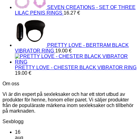
SEVEN CREATIONS - SET OF THREE
LILAC PENIS RINGS
16.27
€
PRETTY LOVE - BERTRAM BLACK
VIBRATOR RING
19.00
€
PRETTY LOVE - CHESTER BLACK VIBRATOR RING
19.00
€
Om oss
Vi är din expert på sexleksaker och har ett stort utbud av
produkter för henne, honom eller paret. Vi säljer produkter
från de populäraste märkena inom sexleksaker och tillbehör
på marknaden.
Sexblogg
16
aug