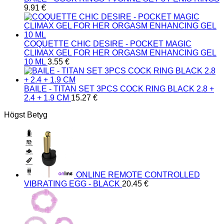
9.91
€
COQUETTE CHIC DESIRE - POCKET MAGIC
CLIMAX GEL FOR HER ORGASM ENHANCING GEL
10 ML
3.55
€
BAILE - TITAN SET 3PCS COCK RING BLACK 2.8 +
2.4 + 1.9 CM
15.27
€
Högst Betyg
ONLINE REMOTE CONTROLLED
VIBRATING EGG - BLACK
20.45
€