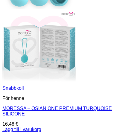
Snabbkoll
För henne
MORESSA – OSIAN ONE PREMIUM TURQUOISE
SILICONE
16.48
€
Lägg till i varukorg