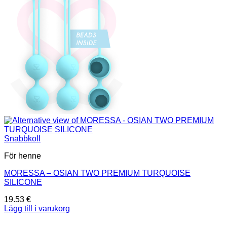
Snabbkoll
För henne
MORESSA – OSIAN TWO PREMIUM TURQUOISE
SILICONE
19.53
€
Lägg till i varukorg