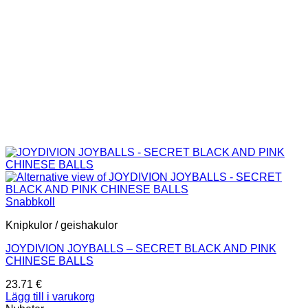
Snabbkoll
Knipkulor / geishakulor
JOYDIVION JOYBALLS – SECRET BLACK AND PINK
CHINESE BALLS
23.71
€
Lägg till i varukorg