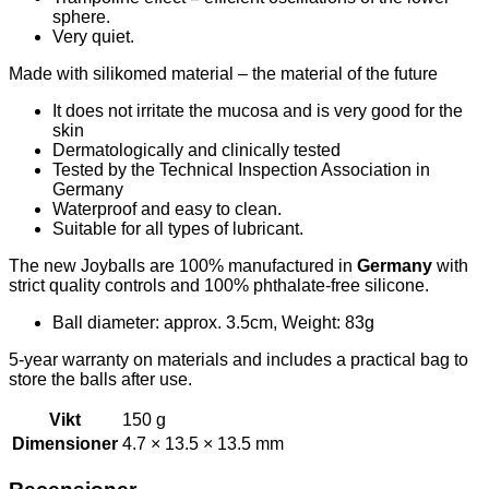
sphere.
Very quiet.
Made with silikomed material – the material of the future
It does not irritate the mucosa and is very good for the
skin
Dermatologically and clinically tested
Tested by the Technical Inspection Association in
Germany
Waterproof and easy to clean.
Suitable for all types of lubricant.
The new Joyballs are 100% manufactured in
Germany
with
strict quality controls and 100% phthalate-free silicone.
Ball diameter: approx. 3.5cm, Weight: 83g
5-year warranty on materials and includes a practical bag to
store the balls after use.
Vikt
150 g
Dimensioner
4.7 × 13.5 × 13.5 mm