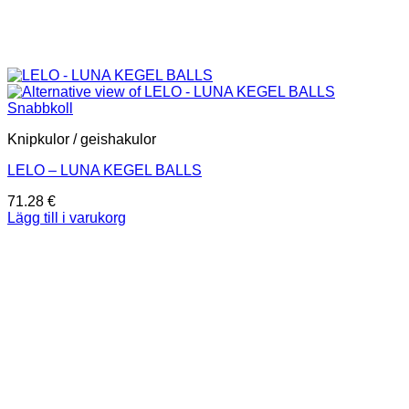
Snabbkoll
Knipkulor / geishakulor
LELO – LUNA KEGEL BALLS
71.28
€
Lägg till i varukorg