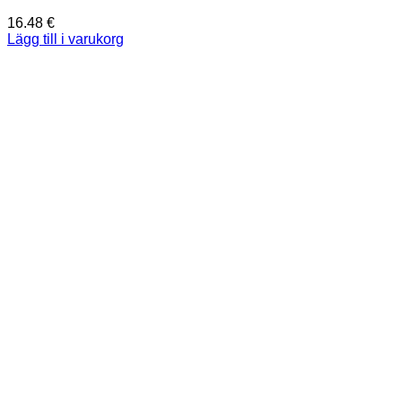
16.48
€
Lägg till i varukorg