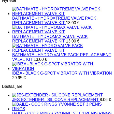
Nyheter
BATHMATE - HYDROXTREME VALVE PACK
REPLACEMENT VALVE KIT
13.00
€
BATHMATE - HYDROMAX VALVE PACK
REPLACEMENT VALVE KIT
13.00
€
BATHMATE - HYDRO VALVE PACK REPLACEMENT
VALVE KIT
13.00
€
IBIZA - BLACK G-SPOT VIBRATOR WITH VIBRATION
29.95
€
Bästsäljare
JES-EXTENDER - SILICONE REPLACEMENT
8.06
€
BAILE - COCK RINGS YVONNE SET 3 PENIS RINGS