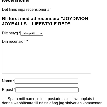
Recensioner
Det finns inga recensioner än.
Bli först med att recensera ”JOYDIVION
JOYBALLS – LIFESTYLE RED”
Ditt betyg
*
Din recension
*
Namn
*
E-post
*
Spara mitt namn, min e-postadress och webbplats i
denna webbläsare till nästa gång jag skriver en kommentar.