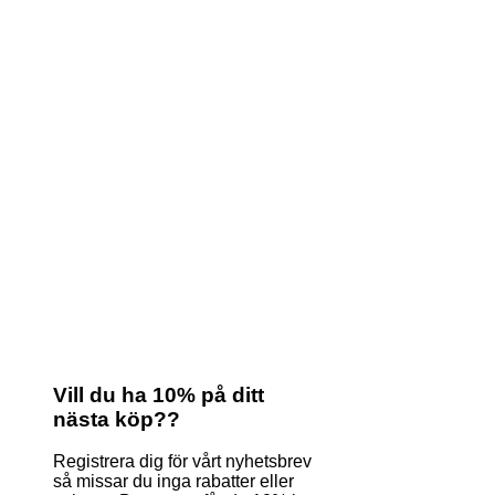
Vill du ha 10% på ditt
nästa köp??
Registrera dig för vårt nyhetsbrev
så missar du inga rabatter eller