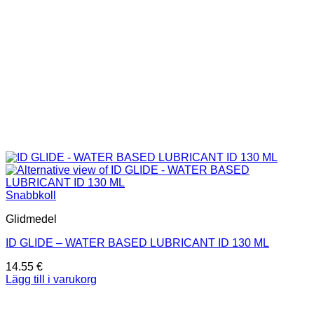
Snabbkoll
Glidmedel
ID GLIDE – WATER BASED LUBRICANT ID 130 ML
14.55
€
Lägg till i varukorg