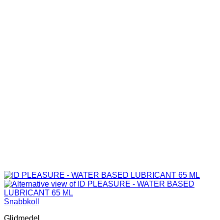
Snabbkoll
Glidmedel