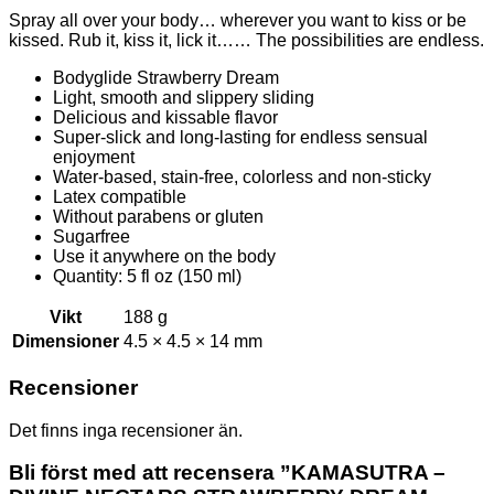
Spray all over your body… wherever you want to kiss or be
kissed. Rub it, kiss it, lick it…… The possibilities are endless.
Bodyglide Strawberry Dream
Light, smooth and slippery sliding
Delicious and kissable flavor
Super-slick and long-lasting for endless sensual
enjoyment
Water-based, stain-free, colorless and non-sticky
Latex compatible
Without parabens or gluten
Sugarfree
Use it anywhere on the body
Quantity: 5 fl oz (150 ml)
Vikt
188 g
Dimensioner
4.5 × 4.5 × 14 mm
Recensioner
Det finns inga recensioner än.
Bli först med att recensera ”KAMASUTRA –