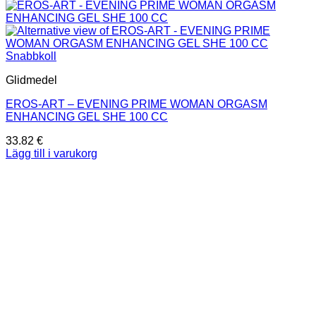
Snabbkoll
Glidmedel
EROS-ART – EVENING PRIME WOMAN ORGASM
ENHANCING GEL SHE 100 CC
33.82
€
Lägg till i varukorg