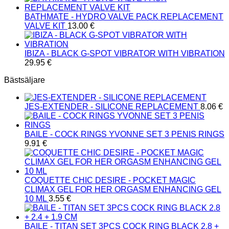
BATHMATE - HYDRO VALVE PACK REPLACEMENT
VALVE KIT
13.00
€
IBIZA - BLACK G-SPOT VIBRATOR WITH VIBRATION
29.95
€
Bästsäljare
JES-EXTENDER - SILICONE REPLACEMENT
8.06
€
BAILE - COCK RINGS YVONNE SET 3 PENIS RINGS
9.91
€
COQUETTE CHIC DESIRE - POCKET MAGIC
CLIMAX GEL FOR HER ORGASM ENHANCING GEL
10 ML
3.55
€
BAILE - TITAN SET 3PCS COCK RING BLACK 2.8 +