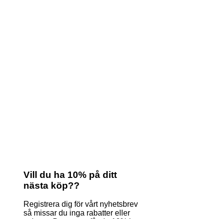
Vill du ha 10% på ditt
nästa köp??
Registrera dig för vårt nyhetsbrev
så missar du inga rabatter eller