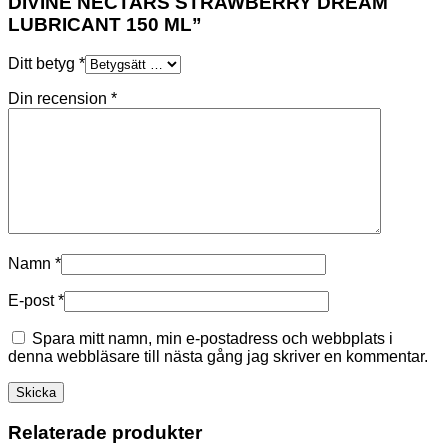
DIVINE NECTARS STRAWBERRY DREAM
LUBRICANT 150 ML”
Ditt betyg
*
Din recension
*
Namn
*
E-post
*
Spara mitt namn, min e-postadress och webbplats i
denna webbläsare till nästa gång jag skriver en kommentar.
Relaterade produkter