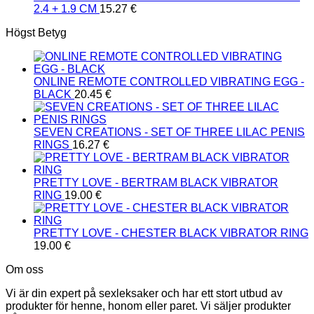
2.4 + 1.9 CM
15.27
€
Högst Betyg
ONLINE REMOTE CONTROLLED VIBRATING EGG -
BLACK
20.45
€
SEVEN CREATIONS - SET OF THREE LILAC PENIS
RINGS
16.27
€
PRETTY LOVE - BERTRAM BLACK VIBRATOR
RING
19.00
€
PRETTY LOVE - CHESTER BLACK VIBRATOR RING
19.00
€
Om oss
Vi är din expert på sexleksaker och har ett stort utbud av
produkter för henne, honom eller paret. Vi säljer produkter