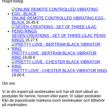
Högst Betyg
ONLINE REMOTE CONTROLLED VIBRATING EGG -
BLACK
20.45
€
SEVEN CREATIONS - SET OF THREE LILAC PENIS
RINGS
16.27
€
PRETTY LOVE - BERTRAM BLACK VIBRATOR
RING
19.00
€
PRETTY LOVE - CHESTER BLACK VIBRATOR RING
19.00
€
Om oss
Vi är din expert på sexleksaker och har ett stort utbud av
produkter för henne, honom eller paret. Vi säljer produkter
från de populäraste märkena inom sexleksaker och tillbehör
på marknaden.