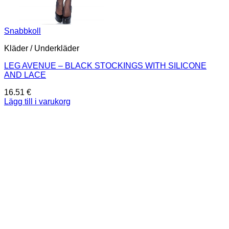
Snabbkoll
Kläder / Underkläder
LEG AVENUE – BLACK STOCKINGS WITH SILICONE
AND LACE
16.51
€
Lägg till i varukorg