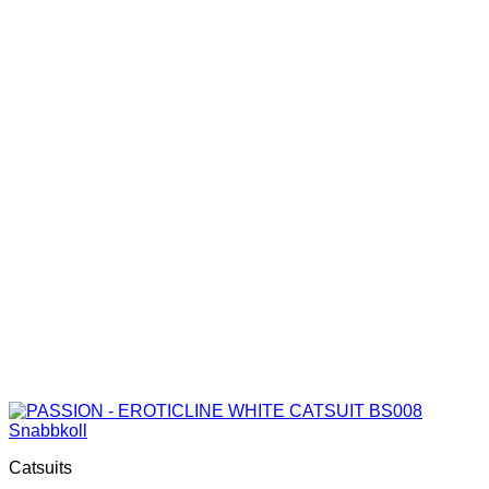
Snabbkoll
Catsuits