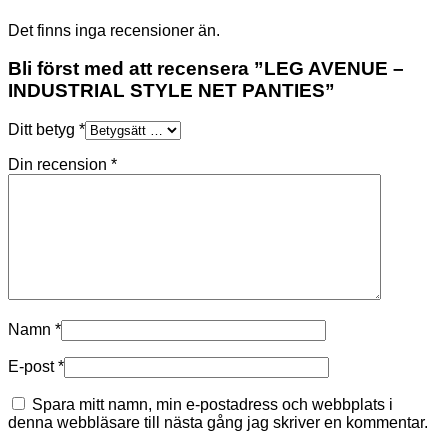
Det finns inga recensioner än.
Bli först med att recensera ”LEG AVENUE –
INDUSTRIAL STYLE NET PANTIES”
Ditt betyg
*
Din recension
*
Namn
*
E-post
*
Spara mitt namn, min e-postadress och webbplats i
denna webbläsare till nästa gång jag skriver en kommentar.