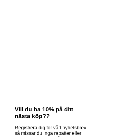
Vill du ha 10% på ditt
nästa köp??
Registrera dig för vårt nyhetsbrev
så missar du inga rabatter eller