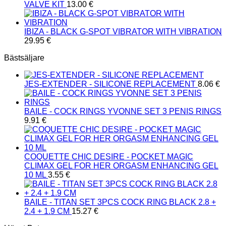
VALVE KIT
13.00
€
IBIZA - BLACK G-SPOT VIBRATOR WITH VIBRATION
29.95
€
Bästsäljare
JES-EXTENDER - SILICONE REPLACEMENT
8.06
€
BAILE - COCK RINGS YVONNE SET 3 PENIS RINGS
9.91
€
COQUETTE CHIC DESIRE - POCKET MAGIC
CLIMAX GEL FOR HER ORGASM ENHANCING GEL
10 ML
3.55
€
BAILE - TITAN SET 3PCS COCK RING BLACK 2.8 +
2.4 + 1.9 CM
15.27
€