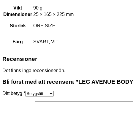
Vikt
90 g
Dimensioner
25 × 165 × 225 mm
Storlek
ONE SIZE
Färg
SVART, VIT
Recensioner
Det finns inga recensioner än.
Bli först med att recensera ”LEG AVENUE 
Ditt betyg
*