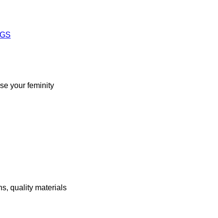
NGS
se your feminity
s, quality materials