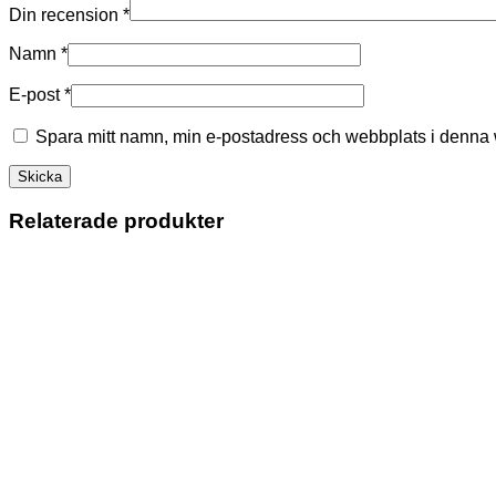
Din recension
*
Namn
*
E-post
*
Spara mitt namn, min e-postadress och webbplats i denna w
Relaterade produkter