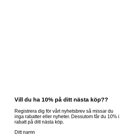
Vill du ha 10% på ditt nästa köp??
Registrera dig för vårt nyhetsbrev så missar du
inga rabatter eller nyheter. Dessutom får du 10% i
rabatt på ditt nästa köp.
Ditt namn