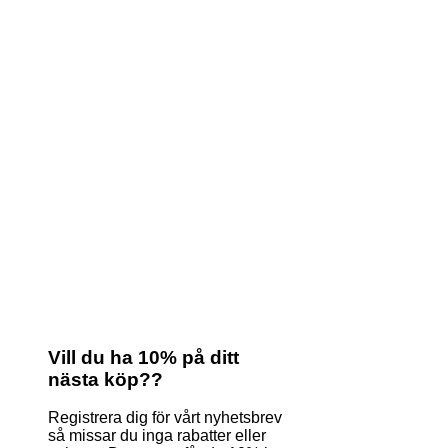
Vill du ha 10% på ditt
nästa köp??
Registrera dig för vårt nyhetsbrev
så missar du inga rabatter eller