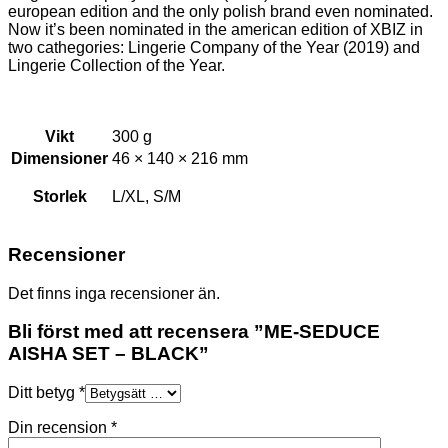
european edition and the only polish brand even nominated.
Now it’s been nominated in the american edition of XBIZ in
two cathegories: Lingerie Company of the Year (2019) and
Lingerie Collection of the Year.
Vikt
300 g
Dimensioner
46 × 140 × 216 mm
Storlek
L/XL, S/M
Recensioner
Det finns inga recensioner än.
Bli först med att recensera ”ME-SEDUCE
AISHA SET – BLACK”
Ditt betyg
*
Din recension
*