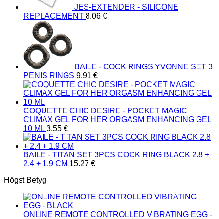
JES-EXTENDER - SILICONE
REPLACEMENT
8.06
€
BAILE - COCK RINGS YVONNE SET 3
PENIS RINGS
9.91
€
COQUETTE CHIC DESIRE - POCKET MAGIC
CLIMAX GEL FOR HER ORGASM ENHANCING GEL
10 ML
3.55
€
BAILE - TITAN SET 3PCS COCK RING BLACK 2.8 +
2.4 + 1.9 CM
15.27
€
Högst Betyg
ONLINE REMOTE CONTROLLED VIBRATING EGG -