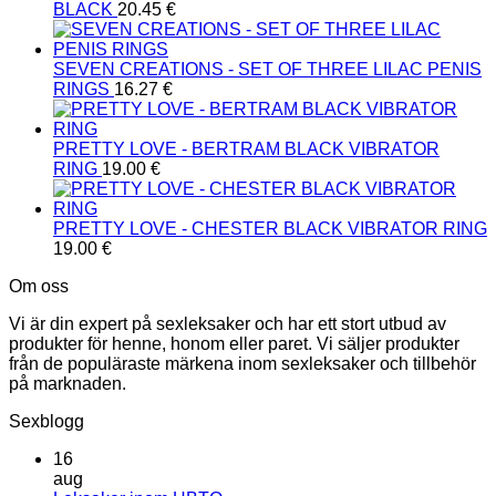
BLACK
20.45
€
SEVEN CREATIONS - SET OF THREE LILAC PENIS
RINGS
16.27
€
PRETTY LOVE - BERTRAM BLACK VIBRATOR
RING
19.00
€
PRETTY LOVE - CHESTER BLACK VIBRATOR RING
19.00
€
Om oss
Vi är din expert på sexleksaker och har ett stort utbud av
produkter för henne, honom eller paret. Vi säljer produkter
från de populäraste märkena inom sexleksaker och tillbehör
på marknaden.
Sexblogg
16
aug