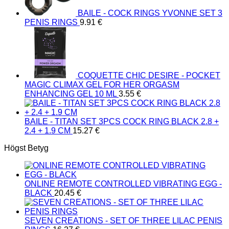
BAILE - COCK RINGS YVONNE SET 3
PENIS RINGS
9.91
€
COQUETTE CHIC DESIRE - POCKET
MAGIC CLIMAX GEL FOR HER ORGASM
ENHANCING GEL 10 ML
3.55
€
BAILE - TITAN SET 3PCS COCK RING BLACK 2.8 +
2.4 + 1.9 CM
15.27
€
Högst Betyg
ONLINE REMOTE CONTROLLED VIBRATING EGG -
BLACK
20.45
€
SEVEN CREATIONS - SET OF THREE LILAC PENIS