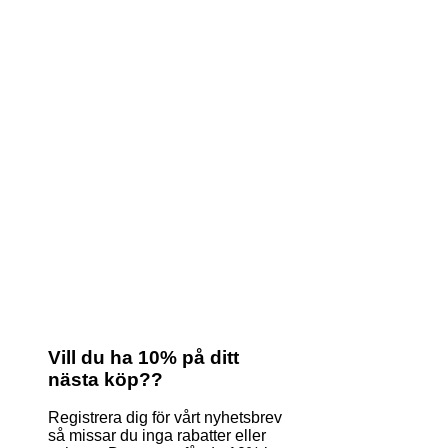
Vill du ha 10% på ditt
nästa köp??
Registrera dig för vårt nyhetsbrev
så missar du inga rabatter eller