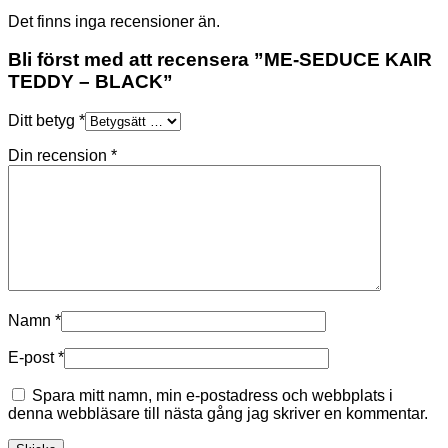
Det finns inga recensioner än.
Bli först med att recensera ”ME-SEDUCE KAIR
TEDDY – BLACK”
Ditt betyg
*
Din recension
*
Namn
*
E-post
*
Spara mitt namn, min e-postadress och webbplats i
denna webbläsare till nästa gång jag skriver en kommentar.