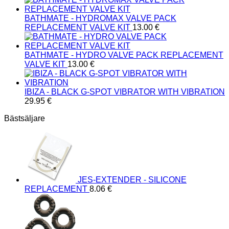
BATHMATE - HYDROMAX VALVE PACK
REPLACEMENT VALVE KIT
13.00
€
BATHMATE - HYDRO VALVE PACK REPLACEMENT
VALVE KIT
13.00
€
IBIZA - BLACK G-SPOT VIBRATOR WITH VIBRATION
29.95
€
Bästsäljare
JES-EXTENDER - SILICONE
REPLACEMENT
8.06
€