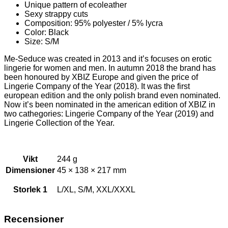
Unique pattern of ecoleather
Sexy strappy cuts
Composition: 95% polyester / 5% lycra
Color: Black
Size: S/M
Me-Seduce was created in 2013 and it’s focuses on erotic
lingerie for women and men. In autumn 2018 the brand has
been honoured by XBIZ Europe and given the price of
Lingerie Company of the Year (2018). It was the first
european edition and the only polish brand even nominated.
Now it’s been nominated in the american edition of XBIZ in
two cathegories: Lingerie Company of the Year (2019) and
Lingerie Collection of the Year.
Vikt
244 g
Dimensioner
45 × 138 × 217 mm
Storlek 1
L/XL, S/M, XXL/XXXL
Recensioner