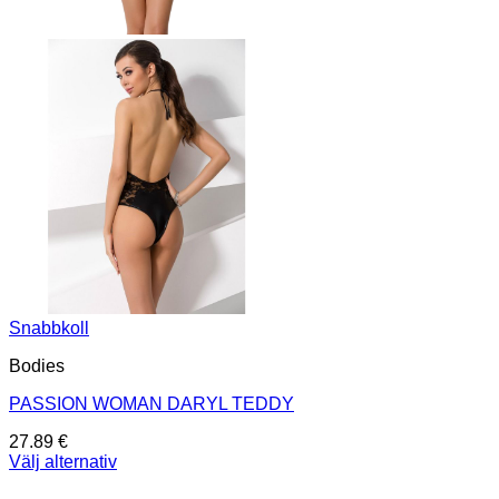
Snabbkoll
Bodies
PASSION WOMAN DARYL TEDDY
27.89
€
Välj alternativ
Den