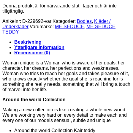
Denna produkt är för närvarande slut i lager och är inte
tillgänglig.
Artikelnr:
D-229692-var
Kategorier:
Bodies
,
Kläder /
Underkläder
Varumärke:
ME-SEDUCE
,
ME-SEDUCE
TEDDY
Beskrivning
Ytterligare information
Recensioner (0)
Woman unique is a Woman who is aware of her goals, her
character, her dreams, her perfections and weaknesses.
Woman who tries to reach her goals and takes pleasure of it,
who knows exactly whether the goal she is reaching for is
something she really needs, something that will bring a touch
of marvel into her life.
Around the world Collection
Making a new collection is like creating a whole new world.
We are working very hard on every detail to make each and
every one of our models sensual, subtle and unique
Around the world Collection Kair teddy