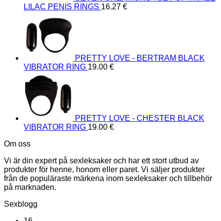
LILAC PENIS RINGS
16.27
€
PRETTY LOVE - BERTRAM BLACK
VIBRATOR RING
19.00
€
PRETTY LOVE - CHESTER BLACK
VIBRATOR RING
19.00
€
Om oss
Vi är din expert på sexleksaker och har ett stort utbud av
produkter för henne, honom eller paret. Vi säljer produkter
från de populäraste märkena inom sexleksaker och tillbehör
på marknaden.
Sexblogg
16