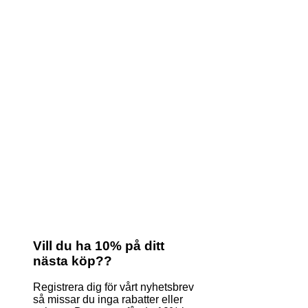
Vill du ha 10% på ditt
nästa köp??
Registrera dig för vårt nyhetsbrev
så missar du inga rabatter eller