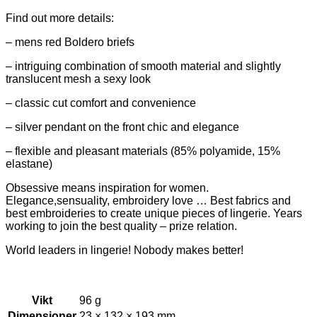
Find out more details:
– mens red Boldero briefs
– intriguing combination of smooth material and slightly
translucent mesh a sexy look
– classic cut comfort and convenience
– silver pendant on the front chic and elegance
– flexible and pleasant materials (85% polyamide, 15%
elastane)
Obsessive means inspiration for women.
Elegance,sensuality, embroidery love … Best fabrics and
best embroideries to create unique pieces of lingerie. Years
working to join the best quality – prize relation.
World leaders in lingerie! Nobody makes better!
Vikt
96 g
Dimensioner
23 × 132 × 193 mm