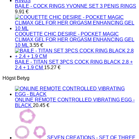
BAILE - COCK RINGS YVONNE SET 3 PENIS RINGS
9.91
€
COQUETTE CHIC DESIRE - POCKET MAGIC
CLIMAX GEL FOR HER ORGASM ENHANCING GEL
10 ML
3.55
€
BAILE - TITAN SET 3PCS COCK RING BLACK 2.8 +
2.4 + 1.9 CM
15.27
€
Högst Betyg
ONLINE REMOTE CONTROLLED VIBRATING EGG -
BLACK
20.45
€
SEVEN CREATIONS - SET OF THREE