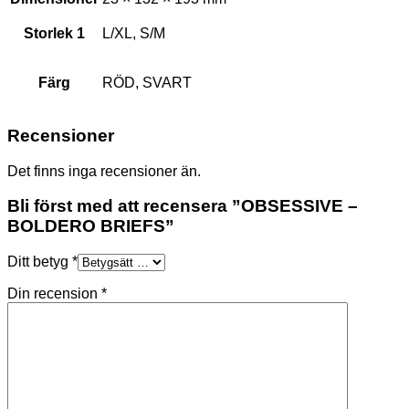
Storlek 1
L/XL, S/M
Färg
RÖD, SVART
Recensioner
Det finns inga recensioner än.
Bli först med att recensera ”OBSESSIVE –
BOLDERO BRIEFS”
Ditt betyg
*
Din recension
*