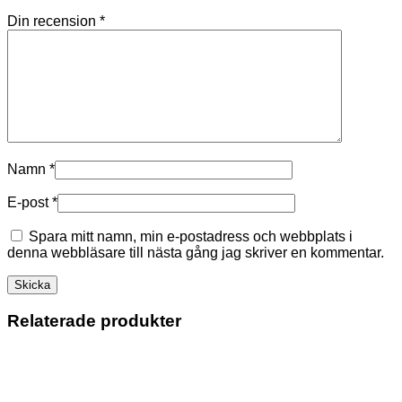
Din recension
*
Namn
*
E-post
*
Spara mitt namn, min e-postadress och webbplats i
denna webbläsare till nästa gång jag skriver en kommentar.
Relaterade produkter