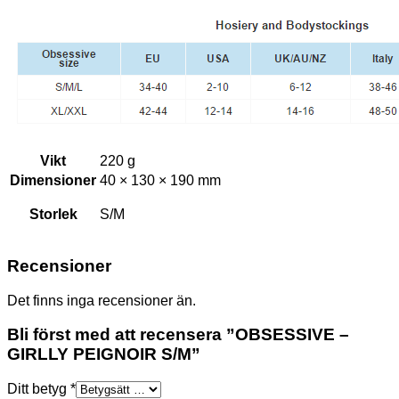
Vikt
220 g
Dimensioner
40 × 130 × 190 mm
Storlek
S/M
Recensioner
Det finns inga recensioner än.
Bli först med att recensera ”OBSESSIVE –
GIRLLY PEIGNOIR S/M”
Ditt betyg
*