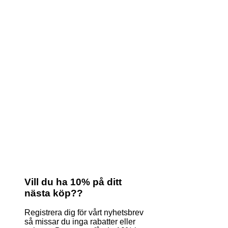
Vill du ha 10% på ditt
nästa köp??
Registrera dig för vårt nyhetsbrev
så missar du inga rabatter eller