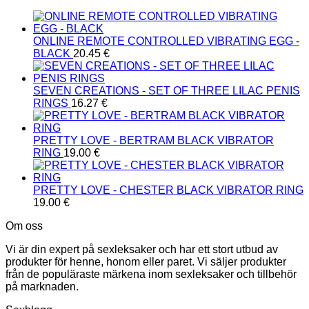
ONLINE REMOTE CONTROLLED VIBRATING EGG -
BLACK
20.45
€
SEVEN CREATIONS - SET OF THREE LILAC PENIS
RINGS
16.27
€
PRETTY LOVE - BERTRAM BLACK VIBRATOR
RING
19.00
€
PRETTY LOVE - CHESTER BLACK VIBRATOR RING
19.00
€
Om oss
Vi är din expert på sexleksaker och har ett stort utbud av
produkter för henne, honom eller paret. Vi säljer produkter
från de populäraste märkena inom sexleksaker och tillbehör
på marknaden.