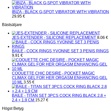
IBIZA - BLACK G-SPOT VIBRATOR WITH VIBRATION
29.95
€
Bästsäljare
JES-EXTENDER - SILICONE REPLACEMENT
8.06
€
BAILE - COCK RINGS YVONNE SET 3 PENIS RINGS
9.91
€
COQUETTE CHIC DESIRE - POCKET MAGIC
CLIMAX GEL FOR HER ORGASM ENHANCING GEL
10 ML
3.55
€
BAILE - TITAN SET 3PCS COCK RING BLACK 2.8 +
2.4 + 1.9 CM
15.27
€
Högst Betyg