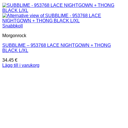
Snabbkoll
Morgonrock
SUBBLIME – 953768 LACE NIGHTGOWN + THONG
BLACK L/XL
34.45
€
Lägg till i varukorg