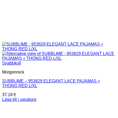
Snabbkoll
Morgonrock
SUBBLIME – 953829 ELEGANT LACE PAJAMAS +
THONG RED L/XL
37.18
€
Lägg till i varukorg