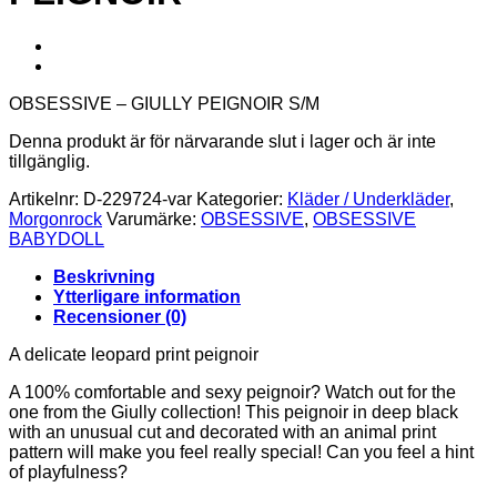
OBSESSIVE – GIULLY PEIGNOIR S/M
Denna produkt är för närvarande slut i lager och är inte
tillgänglig.
Artikelnr:
D-229724-var
Kategorier:
Kläder / Underkläder
,
Morgonrock
Varumärke:
OBSESSIVE
,
OBSESSIVE
BABYDOLL
Beskrivning
Ytterligare information
Recensioner (0)
A delicate leopard print peignoir
A 100% comfortable and sexy peignoir? Watch out for the
one from the Giully collection! This peignoir in deep black
with an unusual cut and decorated with an animal print
pattern will make you feel really special! Can you feel a hint
of playfulness?