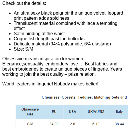
Check out the details:
An ultra sexy black peignoir the unique velvet, leopard
print pattern adds spiciness
Translucent material combined with lace a tempting
effect
Satin binding at the waist
Coquettish length past the buttocks
Delicate material (94% polyamide, 6% elastane)
Size: S/M
Obsessive means inspiration for women.
Elegance,sensuality, embroidery love … Best fabrics and
best embroideries to create unique pieces of lingerie. Years
working to join the best quality – prize relation.
World leaders in lingerie! Nobody makes better!