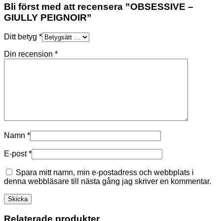
Bli först med att recensera ”OBSESSIVE –
GIULLY PEIGNOIR”
Ditt betyg
*
Din recension
*
Namn
*
E-post
*
Spara mitt namn, min e-postadress och webbplats i
denna webbläsare till nästa gång jag skriver en kommentar.
Relaterade produkter