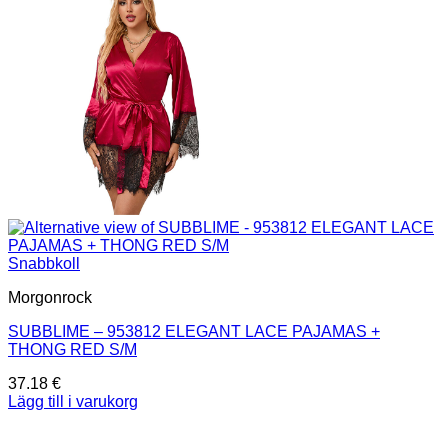
Snabbkoll
Morgonrock
SUBBLIME – 953812 ELEGANT LACE PAJAMAS +
THONG RED S/M
37.18
€
Lägg till i varukorg