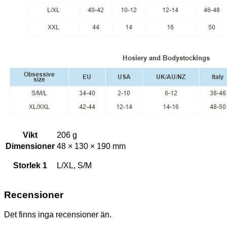
Vikt
206 g
Dimensioner
48 × 130 × 190 mm
Storlek 1
L/XL, S/M
Recensioner
Det finns inga recensioner än.