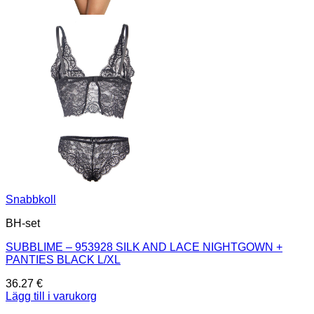
Snabbkoll
BH-set
SUBBLIME – 953928 SILK AND LACE NIGHTGOWN +
PANTIES BLACK L/XL
36.27
€
Lägg till i varukorg