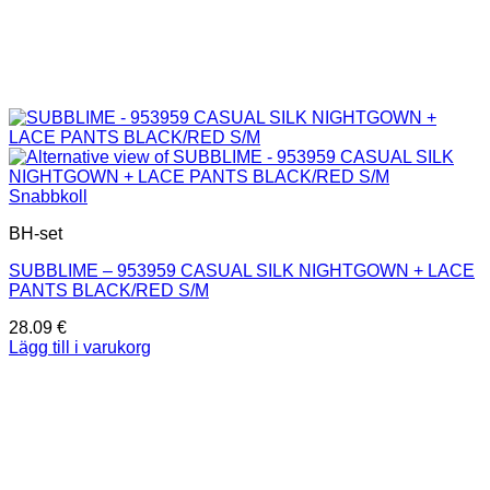
Snabbkoll
BH-set
SUBBLIME – 953959 CASUAL SILK NIGHTGOWN + LACE
PANTS BLACK/RED S/M
28.09
€
Lägg till i varukorg