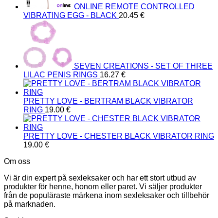
ONLINE REMOTE CONTROLLED
VIBRATING EGG - BLACK
20.45
€
SEVEN CREATIONS - SET OF THREE
LILAC PENIS RINGS
16.27
€
PRETTY LOVE - BERTRAM BLACK VIBRATOR
RING
19.00
€
PRETTY LOVE - CHESTER BLACK VIBRATOR RING
19.00
€
Om oss
Vi är din expert på sexleksaker och har ett stort utbud av
produkter för henne, honom eller paret. Vi säljer produkter
från de populäraste märkena inom sexleksaker och tillbehör
på marknaden.