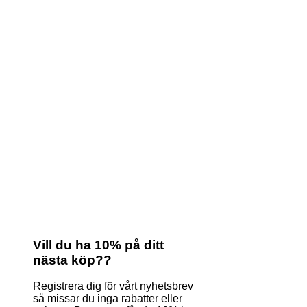
Vill du ha 10% på ditt
nästa köp??
Registrera dig för vårt nyhetsbrev
så missar du inga rabatter eller