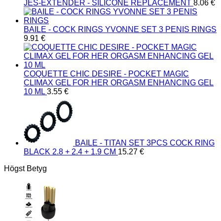
JES-EXTENDER - SILICONE REPLACEMENT
8.06
€
BAILE - COCK RINGS YVONNE SET 3 PENIS RINGS
9.91
€
COQUETTE CHIC DESIRE - POCKET MAGIC
CLIMAX GEL FOR HER ORGASM ENHANCING GEL
10 ML
3.55
€
BAILE - TITAN SET 3PCS COCK RING
BLACK 2.8 + 2.4 + 1.9 CM
15.27
€
Högst Betyg