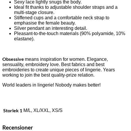
Sexy lace lightly snugs the body.
Ideal fit thanks to adjustable shoulder straps and a
multi-stage closure.
Stiffened cups and a comfortable neck strap to
emphasise the female beauty.
Silver pendant an interesting detail.
Pleasant-to-the-touch materials (90% polyamide, 10%
elastane).
Obsessive
means inspiration for women. Elegance,
sensuality, embroidery love. Best fabrics and best
embroideries to create unique pieces of lingerie. Years
working to join the best quality-prize relation.
World leaders in lingerie! Nobody makes better!
Storlek 1
M/L, XL/XXL, XS/S
Recensioner