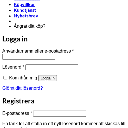
Köpvillkor
Kundtjänst
Nyhetsbrev
Ångrat ditt köp?
Logga in
Obligatoriskt
Användarnamn eller e-postadress
*
Obligatoriskt
Lösenord
*
Kom ihåg mig
Logga in
Glömt ditt lösenord?
Registrera
Obligatoriskt
E-postadress
*
En länk för att ställa in ett nytt lösenord kommer att skickas till