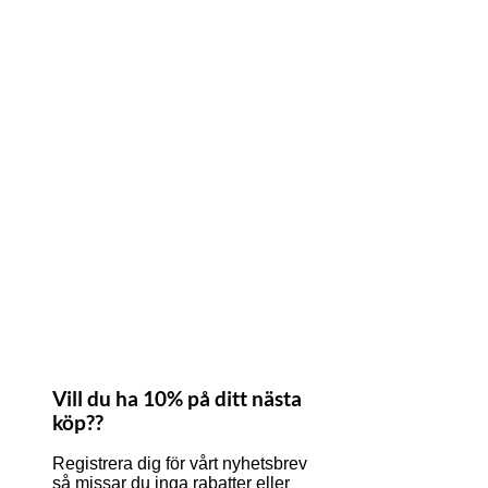
Vill du ha 10% på ditt nästa
köp??
Registrera dig för vårt nyhetsbrev
så missar du inga rabatter eller