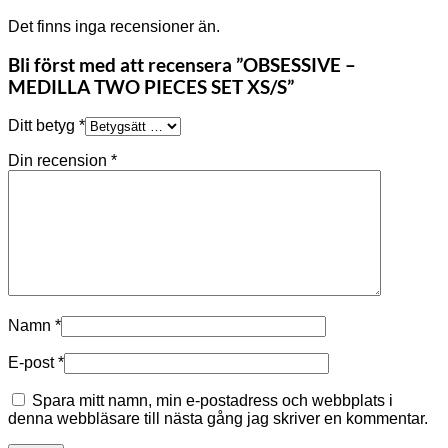
Det finns inga recensioner än.
Bli först med att recensera ”OBSESSIVE –
MEDILLA TWO PIECES SET XS/S”
Ditt betyg
*
Din recension
*
Namn
*
E-post
*
Spara mitt namn, min e-postadress och webbplats i
denna webbläsare till nästa gång jag skriver en kommentar.