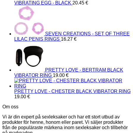
VIBRATING EGG - BLACK
20.45
€
SEVEN CREATIONS - SET OF THREE
LILAC PENIS RINGS
16.27
€
PRETTY LOVE - BERTRAM BLACK
VIBRATOR RING
19.00
€
PRETTY LOVE - CHESTER BLACK VIBRATOR RING
19.00
€
Om oss
Vi är din expert på sexleksaker och har ett stort utbud av
produkter för henne, honom eller paret. Vi säljer produkter
från de populäraste märkena inom sexleksaker och tillbehör
på marknaden.