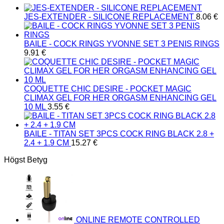
JES-EXTENDER - SILICONE REPLACEMENT
8.06
€
BAILE - COCK RINGS YVONNE SET 3 PENIS RINGS
9.91
€
COQUETTE CHIC DESIRE - POCKET MAGIC
CLIMAX GEL FOR HER ORGASM ENHANCING GEL
10 ML
3.55
€
BAILE - TITAN SET 3PCS COCK RING BLACK 2.8 +
2.4 + 1.9 CM
15.27
€
Högst Betyg
ONLINE REMOTE CONTROLLED