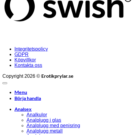
Integritetspolicy
GDPR
Köpvillkor
Kontakta oss
Erotikprylar.se
Copyright 2026 ©
Menu
Börja handla
Analsex
Analkulor
Analplugg i glas
Analplugg med penisring
Analplugg metall