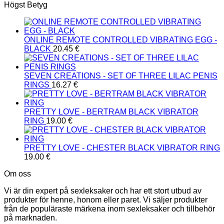
Högst Betyg
ONLINE REMOTE CONTROLLED VIBRATING EGG -
BLACK
20.45
€
SEVEN CREATIONS - SET OF THREE LILAC PENIS
RINGS
16.27
€
PRETTY LOVE - BERTRAM BLACK VIBRATOR
RING
19.00
€
PRETTY LOVE - CHESTER BLACK VIBRATOR RING
19.00
€
Om oss
Vi är din expert på sexleksaker och har ett stort utbud av
produkter för henne, honom eller paret. Vi säljer produkter
från de populäraste märkena inom sexleksaker och tillbehör
på marknaden.