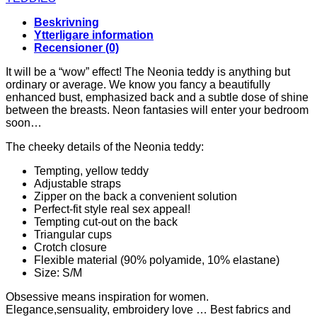
mängd
Beskrivning
Ytterligare information
Recensioner (0)
It will be a “wow” effect! The Neonia teddy is anything but
ordinary or average. We know you fancy a beautifully
enhanced bust, emphasized back and a subtle dose of shine
between the breasts. Neon fantasies will enter your bedroom
soon…
The cheeky details of the Neonia teddy:
Tempting, yellow teddy
Adjustable straps
Zipper on the back a convenient solution
Perfect-fit style real sex appeal!
Tempting cut-out on the back
Triangular cups
Crotch closure
Flexible material (90% polyamide, 10% elastane)
Size: S/M
Obsessive means inspiration for women.
Elegance,sensuality, embroidery love … Best fabrics and