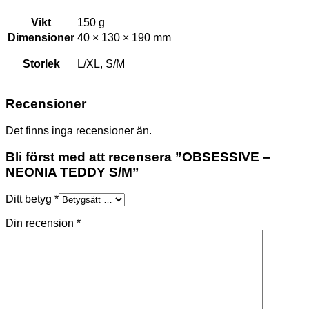
Vikt
150 g
Dimensioner
40 × 130 × 190 mm
Storlek
L/XL, S/M
Recensioner
Det finns inga recensioner än.
Bli först med att recensera ”OBSESSIVE –
NEONIA TEDDY S/M”
Ditt betyg
*
Din recension
*