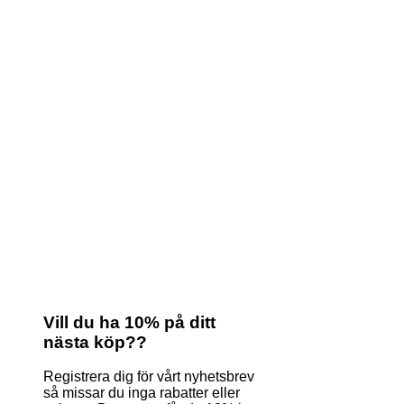
Vill du ha 10% på ditt
nästa köp??
Registrera dig för vårt nyhetsbrev
så missar du inga rabatter eller