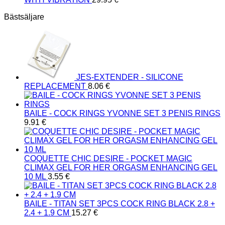
Bästsäljare
JES-EXTENDER - SILICONE
REPLACEMENT
8.06
€
BAILE - COCK RINGS YVONNE SET 3 PENIS RINGS
9.91
€
COQUETTE CHIC DESIRE - POCKET MAGIC
CLIMAX GEL FOR HER ORGASM ENHANCING GEL
10 ML
3.55
€
BAILE - TITAN SET 3PCS COCK RING BLACK 2.8 +
2.4 + 1.9 CM
15.27
€