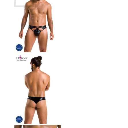
Inga produkter i varukorgen.
Gå tillbaka till butiken