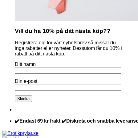
Vill du ha 10% på ditt nästa köp??
Registrera dig för vårt nyhetsbrev så missar du
inga rabatter eller nyheter. Dessutom får du 10% i
rabatt på ditt nästa köp.
Ditt namn
Din e-post
✔️Endast 69 kr frakt ✔️Diskreta och snabba leveranse