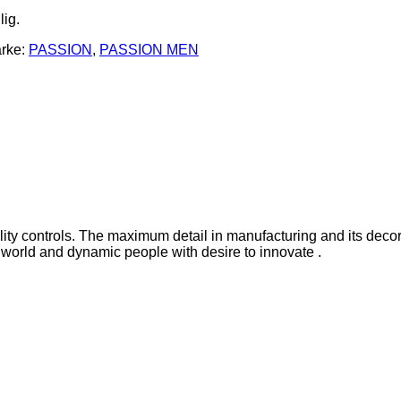
lig.
rke:
PASSION
,
PASSION MEN
lity controls. The maximum detail in manufacturing and its deco
’s world and dynamic people with desire to innovate .