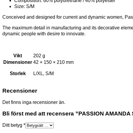
Composition: 60% polyurethane / 40% polyester
Size: S/M
Conceived and designed for current and dynamic women, Passion
The maximum detail in manufacturing and its decorative elements
dynamic people with desire to innovate.
Vikt
202 g
Dimensioner
42 × 150 × 210 mm
Storlek
L/XL, S/M
Recensioner
Det finns inga recensioner än.
Bli först med att recensera ”PASSION AMAN
Ditt betyg
*