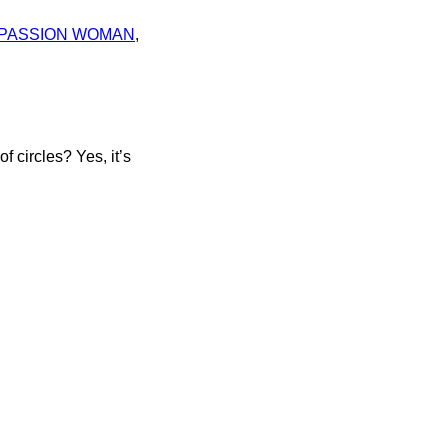
PASSION WOMAN
,
f circles? Yes, it’s