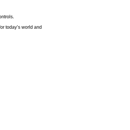
ntrols.
for today’s world and