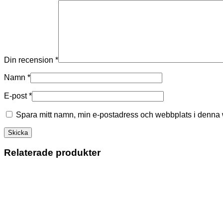
Din recension
*
Namn
*
E-post
*
Spara mitt namn, min e-postadress och webbplats i denna w
Relaterade produkter