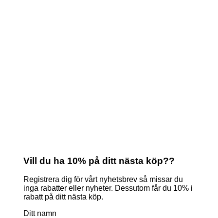
Vill du ha 10% på ditt nästa köp??
Registrera dig för vårt nyhetsbrev så missar du
inga rabatter eller nyheter. Dessutom får du 10% i
rabatt på ditt nästa köp.
Ditt namn