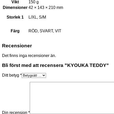
Vikt
150 g
Dimensioner
42 × 143 × 210 mm
Storlek 1
L/XL, S/M
Färg
RÖD, SVART, VIT
Recensioner
Det finns inga recensioner än.
Bli först med att recensera ”KYOUKA TEDDY”
Ditt betyg
*
Din recension
*