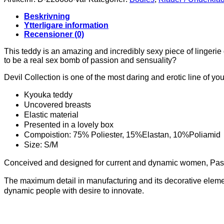
Beskrivning
Ytterligare information
Recensioner (0)
This teddy is an amazing and incredibly sexy piece of lingeri
to be a real sex bomb of passion and sensuality?
Devil Collection is one of the most daring and erotic line of you
Kyouka teddy
Uncovered breasts
Elastic material
Presented in a lovely box
Compoistion: 75% Poliester, 15%Elastan, 10%Poliamid
Size: S/M
Conceived and designed for current and dynamic women, Passion
The maximum detail in manufacturing and its decorative elements
dynamic people with desire to innovate.