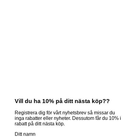
Vill du ha 10% på ditt nästa köp??
Registrera dig för vårt nyhetsbrev så missar du
inga rabatter eller nyheter. Dessutom får du 10% i
rabatt på ditt nästa köp.
Ditt namn