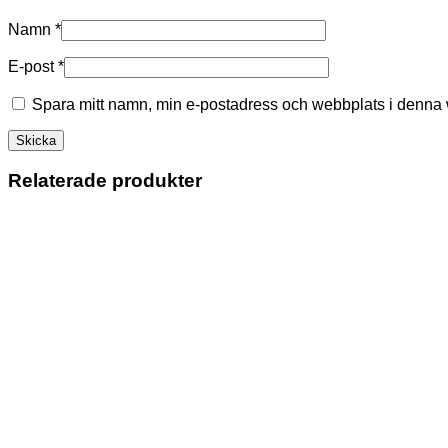
Namn
*
E-post
*
Spara mitt namn, min e-postadress och webbplats i denna w
Relaterade produkter