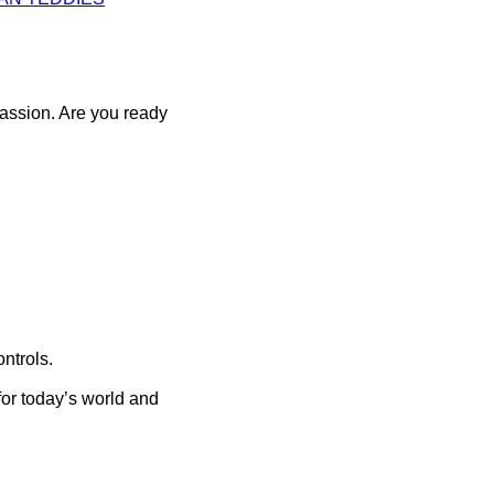
Passion. Are you ready
ntrols.
for today’s world and