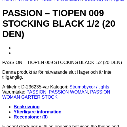
PASSION – TIOPEN 009
STOCKING BLACK 1/2 (20
DEN)
PASSION – TIOPEN 009 STOCKING BLACK 1/2 (20 DEN)
Denna produkt är för närvarande slut i lager och är inte
tillgänglig.
Artikelnr:
D-236235-var
Kategori:
Strumpbyxor / tights
Varumärke:
PASSION
,
PASSION WOMAN
,
PASSION
WOMAN GARTER STOCK
Beskrivning
Ytterligare information
Recensioner (0)
Elegant stockings with an opening between the thighs and