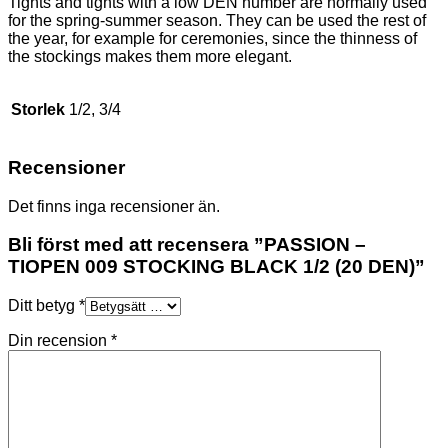
Tights and tights with a low DEN number are normally used
for the spring-summer season. They can be used the rest of
the year, for example for ceremonies, since the thinness of
the stockings makes them more elegant.
Storlek
1/2, 3/4
Recensioner
Det finns inga recensioner än.
Bli först med att recensera ”PASSION –
TIOPEN 009 STOCKING BLACK 1/2 (20 DEN)”
Ditt betyg
*
Din recension
*