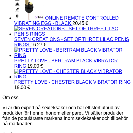
ONLINE REMOTE CONTROLLED
VIBRATING EGG - BLACK
20.45
€
SEVEN CREATIONS - SET OF THREE LILAC PENIS
RINGS
16.27
€
PRETTY LOVE - BERTRAM BLACK VIBRATOR
RING
19.00
€
PRETTY LOVE - CHESTER BLACK VIBRATOR RING
19.00
€
Om oss
Vi är din expert på sexleksaker och har ett stort utbud av
produkter för henne, honom eller paret. Vi säljer produkter
från de populäraste märkena inom sexleksaker och tillbehör
på marknaden.