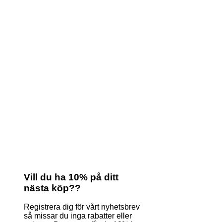
Vill du ha 10% på ditt
nästa köp??
Registrera dig för vårt nyhetsbrev
så missar du inga rabatter eller