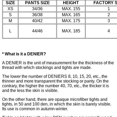
SIZE
PANTS SIZE
HEIGHT
FACTORY S
XS
34/36
MAX. 155
1
S
36/38
MAX. 165
2
M
40/42
MAX. 175
3
L
44/46
MAX. 185
4
* What is it a DENIER?
A DENIER is the unit of measurement for the thickness of the
thread with which stockings and tights are made.
The lower the number of DENIERS 8, 10, 15, 20, etc., the
thinner and more transparent the stocking or panty. On the
contrary, the higher the number 40, 70, etc., the thicker it is
and the less the skin is visible.
On the other hand, there are opaque microfiber tights and
tights, in 50 and 100 den, in which the skin is barely visible.
Its use is common in autumn-winter.