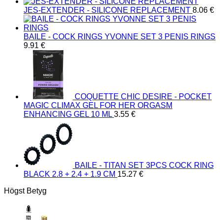
JES-EXTENDER - SILICONE REPLACEMENT
8.06
€
BAILE - COCK RINGS YVONNE SET 3 PENIS RINGS
9.91
€
COQUETTE CHIC DESIRE - POCKET
MAGIC CLIMAX GEL FOR HER ORGASM
ENHANCING GEL 10 ML
3.55
€
BAILE - TITAN SET 3PCS COCK RING
BLACK 2.8 + 2.4 + 1.9 CM
15.27
€
Högst Betyg