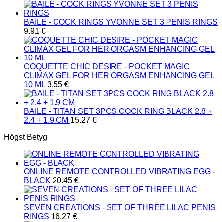
BAILE - COCK RINGS YVONNE SET 3 PENIS RINGS
9.91
€
COQUETTE CHIC DESIRE - POCKET MAGIC
CLIMAX GEL FOR HER ORGASM ENHANCING GEL
10 ML
3.55
€
BAILE - TITAN SET 3PCS COCK RING BLACK 2.8 +
2.4 + 1.9 CM
15.27
€
Högst Betyg
ONLINE REMOTE CONTROLLED VIBRATING EGG -
BLACK
20.45
€
SEVEN CREATIONS - SET OF THREE LILAC PENIS
RINGS
16.27
€