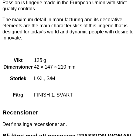
Passion is lingerie made in the European Union with strict
quality controls.
The maximum detail in manufacturing and its decorative
elements are the main characteristics of this lingerie that is
designed for today’s world and dynamic people with desire to
innovate.
Vikt
125 g
Dimensioner
42 × 147 × 210 mm
Storlek
L/XL, S/M
Färg
FINISH 1, SVART
Recensioner
Det finns inga recensioner än.
Bli först med att recensera ”PASSION WOMAN