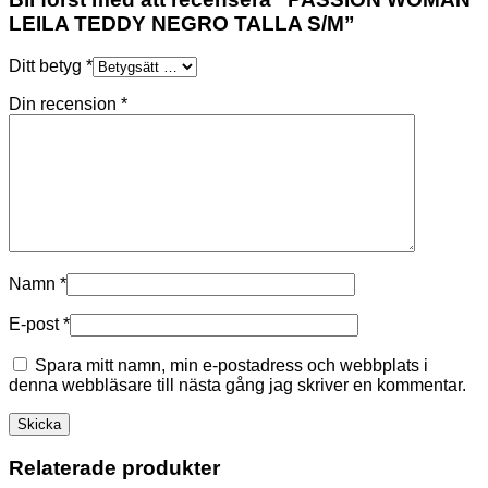
LEILA TEDDY NEGRO TALLA S/M”
Ditt betyg
*
Din recension
*
Namn
*
E-post
*
Spara mitt namn, min e-postadress och webbplats i
denna webbläsare till nästa gång jag skriver en kommentar.
Relaterade produkter