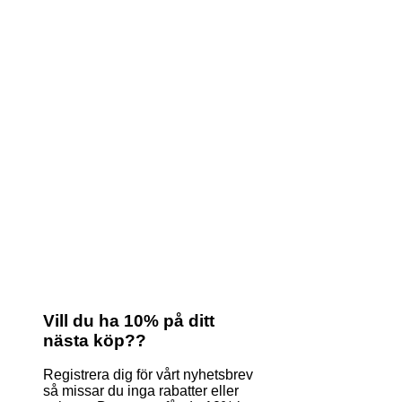
Vill du ha 10% på ditt
nästa köp??
Registrera dig för vårt nyhetsbrev
så missar du inga rabatter eller