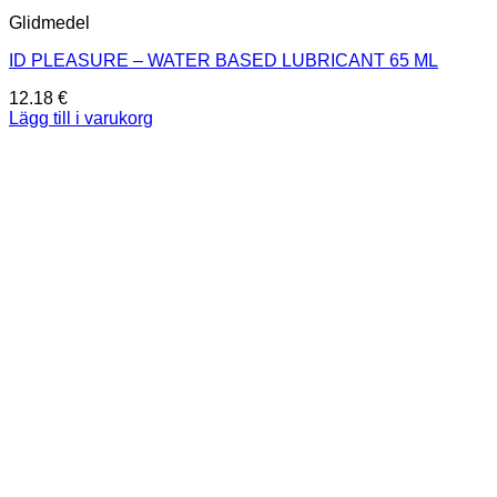
Glidmedel
ID PLEASURE – WATER BASED LUBRICANT 65 ML
12.18
€
Lägg till i varukorg