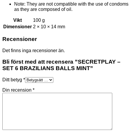
Note: They are not compatible with the use of condoms
as they are composed of oil.
Vikt
100 g
Dimensioner
2 × 10 × 14 mm
Recensioner
Det finns inga recensioner än.
Bli först med att recensera ”SECRETPLAY –
SET 6 BRAZILIANS BALLS MINT”
Ditt betyg
*
Din recension
*