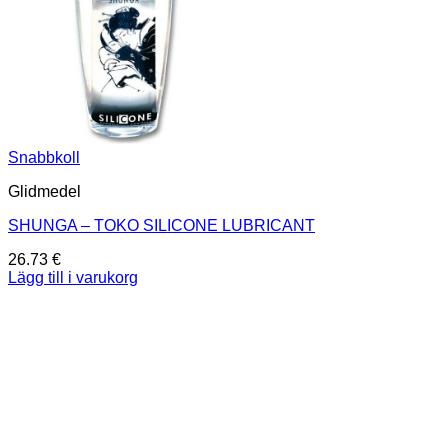
Snabbkoll
Glidmedel
SHUNGA – TOKO SILICONE LUBRICANT
26.73
€
Lägg till i varukorg