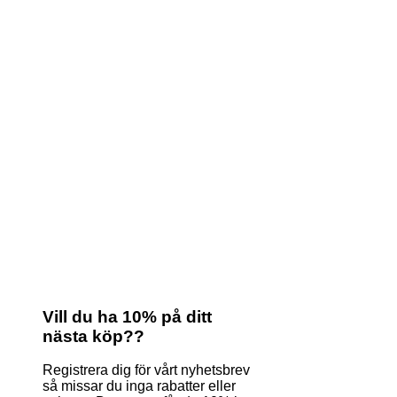
Vill du ha 10% på ditt
nästa köp??
Registrera dig för vårt nyhetsbrev
så missar du inga rabatter eller