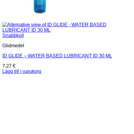
Snabbkoll
Glidmedel
ID GLIDE – WATER BASED LUBRICANT ID 30 ML
7.27
€
Lägg till i varukorg