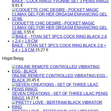
BAILE - COCK RINGS YVONNE SET 3 PENIS RINGS
9.91
€
COQUETTE CHIC DESIRE - POCKET MAGIC
CLIMAX GEL FOR HER ORGASM ENHANCING GEL
10 ML
3.55
€
BAILE - TITAN SET 3PCS COCK RING BLACK 2.8 +
2.4 + 1.9 CM
15.27
€
Högst Betyg
ONLINE REMOTE CONTROLLED VIBRATING EGG -
BLACK
20.45
€
SEVEN CREATIONS - SET OF THREE LILAC PENIS
RINGS
16.27
€