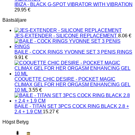
IBIZA - BLACK G-SPOT VIBRATOR WITH VIBRATION
29.95
€
Bästsäljare
JES-EXTENDER - SILICONE REPLACEMENT
8.06
€
BAILE - COCK RINGS YVONNE SET 3 PENIS RINGS
9.91
€
COQUETTE CHIC DESIRE - POCKET MAGIC
CLIMAX GEL FOR HER ORGASM ENHANCING GEL
10 ML
3.55
€
BAILE - TITAN SET 3PCS COCK RING BLACK 2.8 +
2.4 + 1.9 CM
15.27
€
Högst Betyg