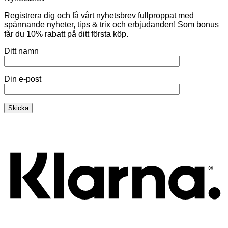
Registrera dig och få vårt nyhetsbrev fullproppat med
spännande nyheter, tips & trix och erbjudanden! Som bonus
får du 10% rabatt på ditt första köp.
Ditt namn
Din e-post
K