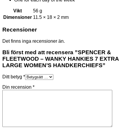
Vikt
56 g
Dimensioner
11.5 × 18 × 2 mm
Recensioner
Det finns inga recensioner än.
Bli först med att recensera ”SPENCER &
FLEETWOOD – WANKY HANKIES 7 EXTRA
LARGE WOMEN’S HANDKERCHIEFS”
Ditt betyg
*
Din recension
*