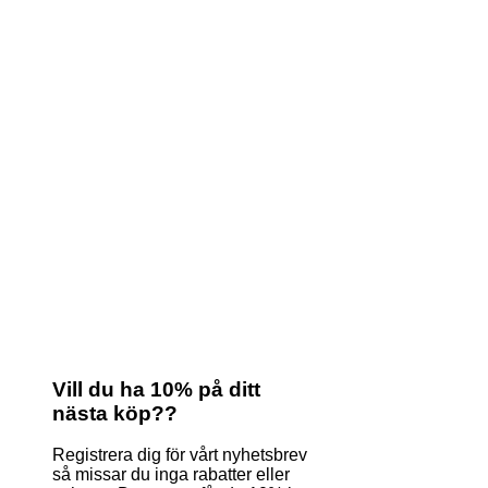
Vill du ha 10% på ditt
nästa köp??
Registrera dig för vårt nyhetsbrev
så missar du inga rabatter eller