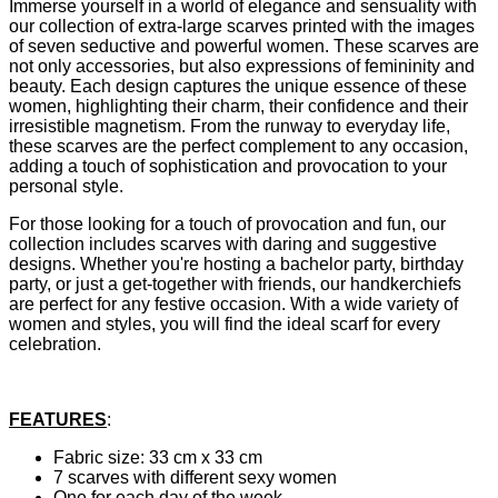
Immerse yourself in a world of elegance and sensuality with
our collection of extra-large scarves printed with the images
of seven seductive and powerful women. These scarves are
not only accessories, but also expressions of femininity and
beauty. Each design captures the unique essence of these
women, highlighting their charm, their confidence and their
irresistible magnetism. From the runway to everyday life,
these scarves are the perfect complement to any occasion,
adding a touch of sophistication and provocation to your
personal style.
For those looking for a touch of provocation and fun, our
collection includes scarves with daring and suggestive
designs. Whether you're hosting a bachelor party, birthday
party, or just a get-together with friends, our handkerchiefs
are perfect for any festive occasion. With a wide variety of
women and styles, you will find the ideal scarf for every
celebration.
FEATURES
:
Fabric size: 33 cm x 33 cm
7 scarves with different sexy women
One for each day of the week