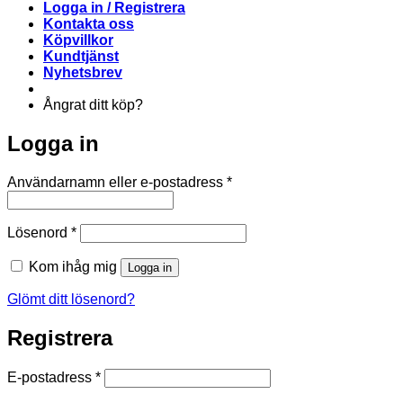
Logga in / Registrera
Kontakta oss
Köpvillkor
Kundtjänst
Nyhetsbrev
Ångrat ditt köp?
Logga in
Obligatoriskt
Användarnamn eller e-postadress
*
Obligatoriskt
Lösenord
*
Kom ihåg mig
Logga in
Glömt ditt lösenord?
Registrera
Obligatoriskt
E-postadress
*