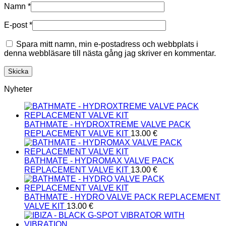
Namn
*
E-post
*
Spara mitt namn, min e-postadress och webbplats i
denna webbläsare till nästa gång jag skriver en kommentar.
Nyheter
BATHMATE - HYDROXTREME VALVE PACK
REPLACEMENT VALVE KIT
13.00
€
BATHMATE - HYDROMAX VALVE PACK
REPLACEMENT VALVE KIT
13.00
€
BATHMATE - HYDRO VALVE PACK REPLACEMENT
VALVE KIT
13.00
€