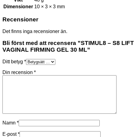
Dimensioner
10 × 3 × 3 mm
Recensioner
Det finns inga recensioner än.
Bli först med att recensera ”STIMUL8 – S8 LIFT
VAGINAL FIRMING GEL 30 ML”
Ditt betyg
*
Din recension
*
Namn
*
E-post
*