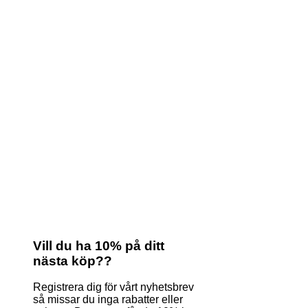
Vill du ha 10% på ditt
nästa köp??
Registrera dig för vårt nyhetsbrev
så missar du inga rabatter eller