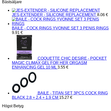
Bästsäljare
JES-EXTENDER - SILICONE REPLACEMENT
8.06
€
BAILE - COCK RINGS YVONNE SET 3 PENIS RINGS
9.91
€
COQUETTE CHIC DESIRE - POCKET
MAGIC CLIMAX GEL FOR HER ORGASM
ENHANCING GEL 10 ML
3.55
€
BAILE - TITAN SET 3PCS COCK RING
BLACK 2.8 + 2.4 + 1.9 CM
15.27
€
Högst Betyg