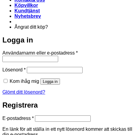
Köpvillkor
Kundtjänst
Nyhetsbrev
Ångrat ditt köp?
Logga in
Obligatoriskt
Användarnamn eller e-postadress
*
Obligatoriskt
Lösenord
*
Kom ihåg mig
Logga in
Glömt ditt lösenord?
Registrera
Obligatoriskt
E-postadress
*
En länk för att ställa in ett nytt lösenord kommer att skickas till
din e-postadress.