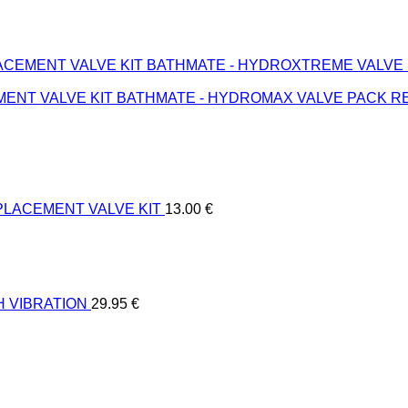
BATHMATE - HYDROXTREME VALVE
BATHMATE - HYDROMAX VALVE PACK R
PLACEMENT VALVE KIT
13.00
€
H VIBRATION
29.95
€