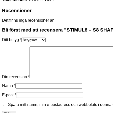
Recensioner
Det finns inga recensioner än.
Bli först med att recensera ”STIMUL8 – S8 
Ditt betyg
*
Din recension
*
Namn
*
E-post
*
Spara mitt namn, min e-postadress och webbplats i denna w