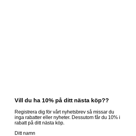
Vill du ha 10% på ditt nästa köp??
Registrera dig för vårt nyhetsbrev så missar du
inga rabatter eller nyheter. Dessutom får du 10% i
rabatt på ditt nästa köp.
Ditt namn