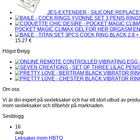
JES-EXTENDER - SILICONE REPLAC
POCKET MAGIC CLIMAX GEL FOR HER ORGASM EN
15.27
€
Högst Betyg
Om oss
Vi är din expert på sexleksaker och har ett stort utbud av prod
inom sexleksaker och tillbehör på marknaden.
Sexblogg
16
aug
Inga
Leksaker inom HBTQ