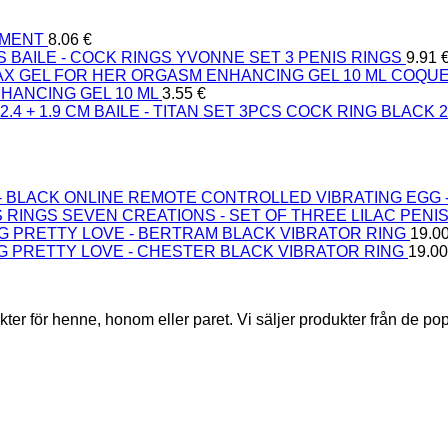
EMENT
8.06
€
BAILE - COCK RINGS YVONNE SET 3 PENIS RINGS
9.91
COQUET
HANCING GEL 10 ML
3.55
€
BAILE - TITAN SET 3PCS COCK RING BLACK 2.8
ONLINE REMOTE CONTROLLED VIBRATING EGG 
SEVEN CREATIONS - SET OF THREE LILAC PENI
PRETTY LOVE - BERTRAM BLACK VIBRATOR RING
19.0
PRETTY LOVE - CHESTER BLACK VIBRATOR RING
19.0
ukter för henne, honom eller paret. Vi säljer produkter från de 