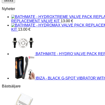
Nyheter
REPLACEMENT VALVE KIT
13.00
€
KIT
13.00
€
BATHMATE - HYDRO VALVE PACK RE
IBIZA - BLACK G-SPOT VIBRATOR WIT
Bästsäljare