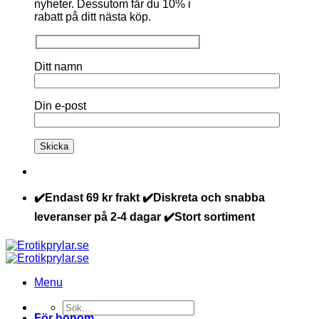
nyheter. Dessutom får du 10% i
rabatt på ditt nästa köp.
Ditt namn
Din e-post
✔️Endast 69 kr frakt ✔️Diskreta och snabba
leveranser på 2-4 dagar ✔️Stort sortiment
Menu
Sök
För honom
efter: