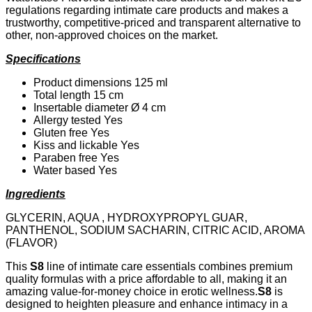
regulations regarding intimate care products and makes a
trustworthy, competitive-priced and transparent alternative to
other, non-approved choices on the market.
Specifications
Product dimensions 125 ml
Total length 15 cm
Insertable diameter Ø 4 cm
Allergy tested Yes
Gluten free Yes
Kiss and lickable Yes
Paraben free Yes
Water based Yes
Ingredients
GLYCERIN, AQUA , HYDROXYPROPYL GUAR,
PANTHENOL, SODIUM SACHARIN, CITRIC ACID, AROMA
(FLAVOR)
This
S8
line of intimate care essentials combines premium
quality formulas with a price affordable to all, making it an
amazing value-for-money choice in erotic wellness.
S8
is
designed to heighten pleasure and enhance intimacy in a