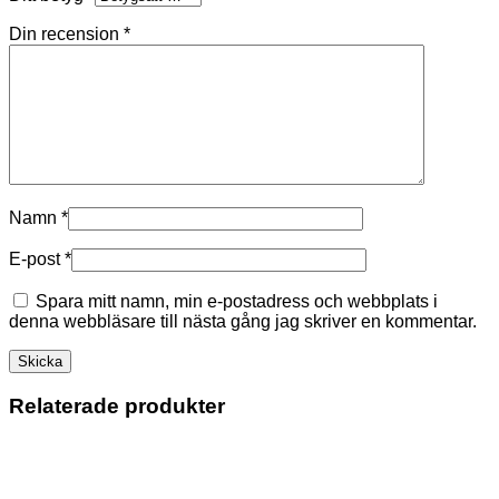
Din recension
*
Namn
*
E-post
*
Spara mitt namn, min e-postadress och webbplats i
denna webbläsare till nästa gång jag skriver en kommentar.
Relaterade produkter