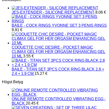
JES-EXTENDER - SILICONE REPLACEMENT
8.06
€
BAILE - COCK RINGS YVONNE SET 3 PENIS RINGS
9.91
€
COQUETTE CHIC DESIRE - POCKET MAGIC
CLIMAX GEL FOR HER ORGASM ENHANCING GEL
10 ML
3.55
€
BAILE - TITAN SET 3PCS COCK RING BLACK 2.8 +
2.4 + 1.9 CM
15.27
€
Högst Betyg
ONLINE REMOTE CONTROLLED VIBRATING EGG -
BLACK
20.45
€