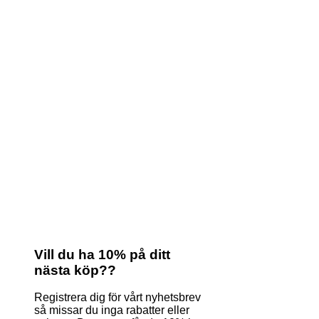
Vill du ha 10% på ditt
nästa köp??
Registrera dig för vårt nyhetsbrev
så missar du inga rabatter eller