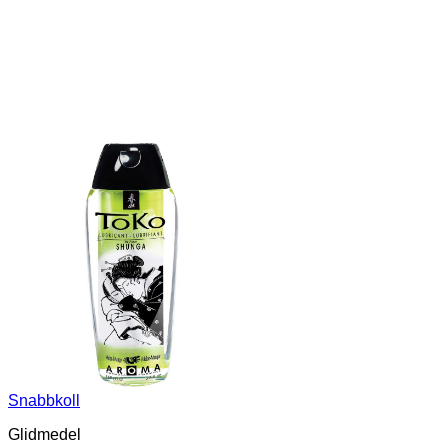
Snabbkoll
Glidmedel