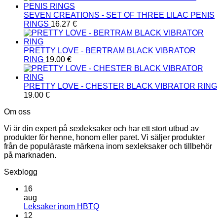
SEVEN CREATIONS - SET OF THREE LILAC PENIS
RINGS
16.27
€
PRETTY LOVE - BERTRAM BLACK VIBRATOR
RING
19.00
€
PRETTY LOVE - CHESTER BLACK VIBRATOR RING
19.00
€
Om oss
Vi är din expert på sexleksaker och har ett stort utbud av
produkter för henne, honom eller paret. Vi säljer produkter
från de populäraste märkena inom sexleksaker och tillbehör
på marknaden.
Sexblogg
16
aug
Inga
Leksaker inom HBTQ
kommentarer
12