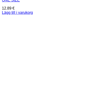
ONE SIZE
12.89
€
Lägg till i varukorg