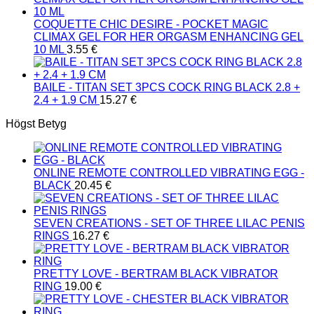
COQUETTE CHIC DESIRE - POCKET MAGIC
CLIMAX GEL FOR HER ORGASM ENHANCING GEL
10 ML
3.55
€
BAILE - TITAN SET 3PCS COCK RING BLACK 2.8 +
2.4 + 1.9 CM
15.27
€
Högst Betyg
ONLINE REMOTE CONTROLLED VIBRATING EGG -
BLACK
20.45
€
SEVEN CREATIONS - SET OF THREE LILAC PENIS
RINGS
16.27
€
PRETTY LOVE - BERTRAM BLACK VIBRATOR
RING
19.00
€