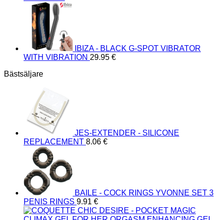
IBIZA - BLACK G-SPOT VIBRATOR
WITH VIBRATION
29.95
€
Bästsäljare
JES-EXTENDER - SILICONE
REPLACEMENT
8.06
€
BAILE - COCK RINGS YVONNE SET 3
PENIS RINGS
9.91
€