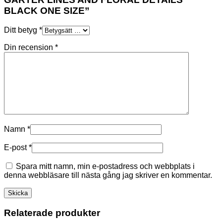
BLACK ONE SIZE”
Ditt betyg
*
Din recension
*
Namn
*
E-post
*
Spara mitt namn, min e-postadress och webbplats i
denna webbläsare till nästa gång jag skriver en kommentar.
Relaterade produkter