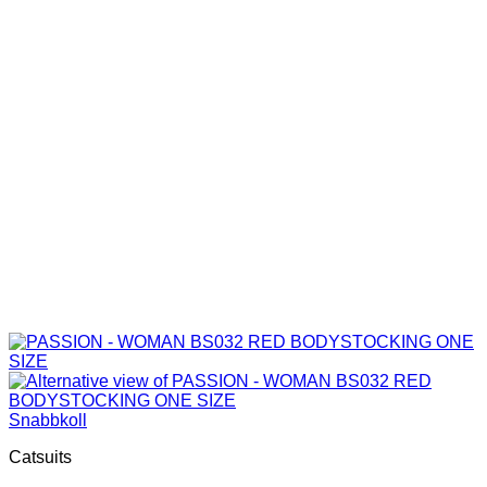
Snabbkoll
Catsuits