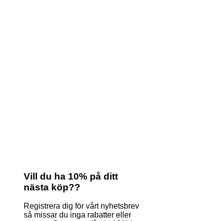
Vill du ha 10% på ditt
nästa köp??
Registrera dig för vårt nyhetsbrev
så missar du inga rabatter eller