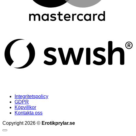
S
(
Integritetspolicy
GDPR
Köpvillkor
Kontakta oss
Copyright 2026 ©
Erotikprylar.se