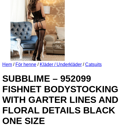
Hem
/
För henne
/
Kläder / Underkläder
/
Catsuits
SUBBLIME – 952099
FISHNET BODYSTOCKING
WITH GARTER LINES AND
FLORAL DETAILS BLACK
ONE SIZE