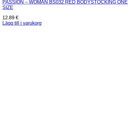
PASSION – WOMAN BS032 RED BODYSTOCKING ONE
SIZE
12.89
€
Lägg till i varukorg