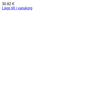
30.82
€
Lägg till i varukorg