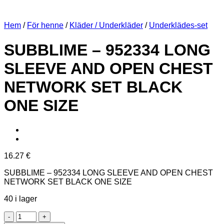
Hem
/
För henne
/
Kläder / Underkläder
/
Underklädes-set
SUBBLIME – 952334 LONG
SLEEVE AND OPEN CHEST
NETWORK SET BLACK
ONE SIZE
16.27
€
SUBBLIME – 952334 LONG SLEEVE AND OPEN CHEST
NETWORK SET BLACK ONE SIZE
40 i lager
SUBBLIME