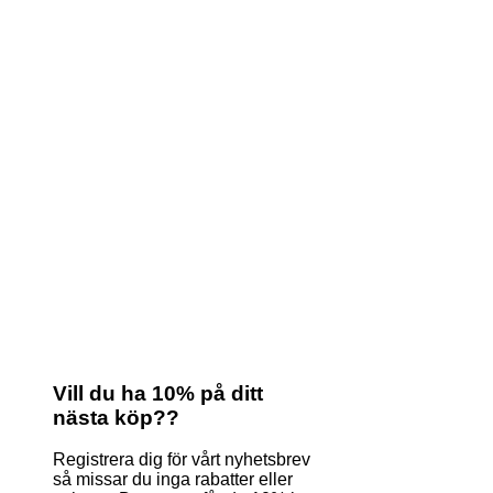
Vill du ha 10% på ditt
nästa köp??
Registrera dig för vårt nyhetsbrev
så missar du inga rabatter eller