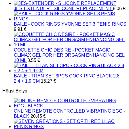
JES-EXTENDER - SILICONE REPLACEMENT
8.06
€
BAILE - COCK RINGS YVONNE SET 3 PENIS RINGS
9.91
€
COQUETTE CHIC DESIRE - POCKET MAGIC
CLIMAX GEL FOR HER ORGASM ENHANCING GEL
10 ML
3.55
€
BAILE - TITAN SET 3PCS COCK RING BLACK 2.8 +
2.4 + 1.9 CM
15.27
€
Högst Betyg
ONLINE REMOTE CONTROLLED VIBRATING EGG -
BLACK
20.45
€