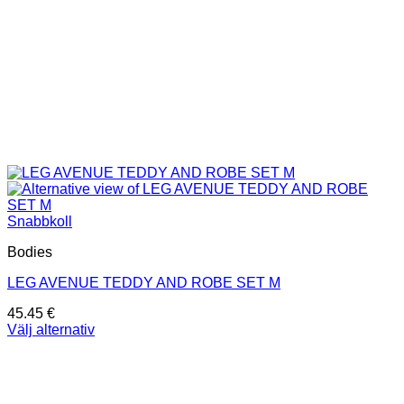
Snabbkoll
Bodies
LEG AVENUE TEDDY AND ROBE SET M
45.45
€
Välj alternativ
Den
här
produkten
har