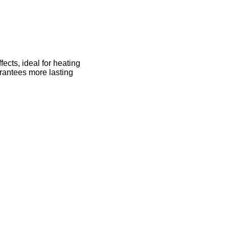
fects, ideal for heating
arantees more lasting