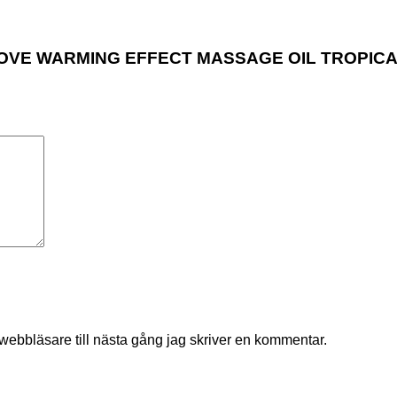
TY LOVE WARMING EFFECT MASSAGE OIL TROPIC
ebbläsare till nästa gång jag skriver en kommentar.