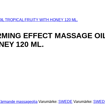
RMING EFFECT MASSAGE OI
NEY 120 ML.
ärmande massageolja
Varumärke:
SWEDE
Varumärke:
SWED