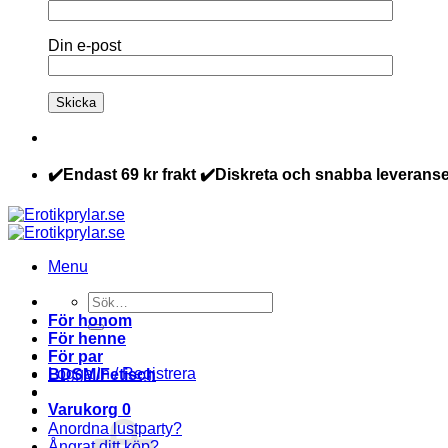
Din e-post
✔️Endast 69 kr frakt ✔️Diskreta och snabba leveranse
Menu
Sök
efter:
För honom
För henne
För par
Logga in / Registrera
BDSM/Fetisch
Varukorg
0
Anordna lustparty?
Ångrat ditt köp?