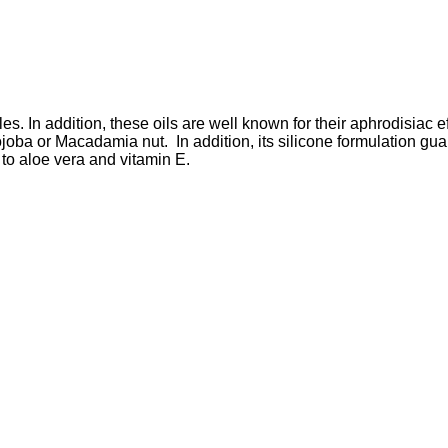
les. In addition, these oils are well known for their aphrodisiac ef
ojoba or Macadamia nut. In addition, its silicone formulation gu
 to aloe vera and vitamin E.