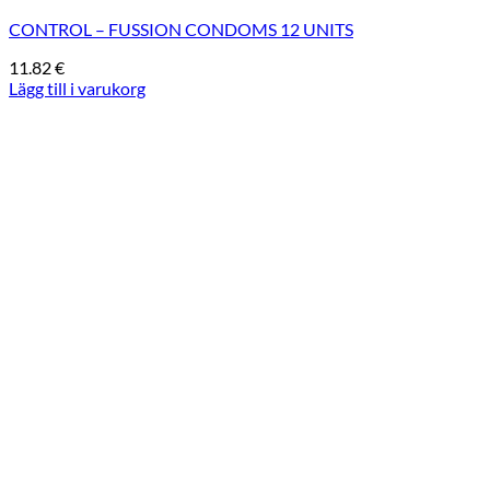
CONTROL – FUSSION CONDOMS 12 UNITS
11.82
€
Lägg till i varukorg