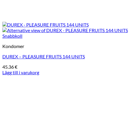
Snabbkoll
Kondomer
DUREX – PLEASURE FRUITS 144 UNITS
45.36
€
Lägg till i varukorg