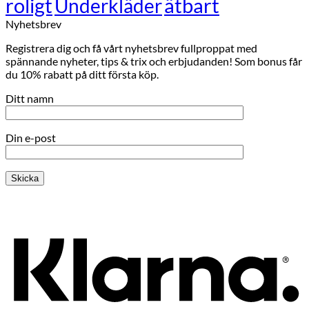
roligt
ätbart
Underkläder
Nyhetsbrev
Registrera dig och få vårt nyhetsbrev fullproppat med
spännande nyheter, tips & trix och erbjudanden! Som bonus får
du 10% rabatt på ditt första köp.
Ditt namn
Din e-post
K