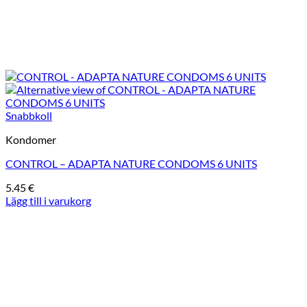
Snabbkoll
Kondomer
CONTROL – ADAPTA NATURE CONDOMS 6 UNITS
5.45
€
Lägg till i varukorg