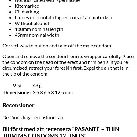
Kitemarked
CE marking
It does not contain ingredients of animal origin.
Without alcohol
180mm nominal length
49mm nominal width
Correct way to put on and take off the male condom
Open and remove the condom from its wrapper carefully. Place
the condom on the head of the erect and firm penis. If you're
circumcised, retract your foreskin first. Expel the air that is in
the tip of the condom
Vikt
48 g
Dimensioner
3.5 × 6.5 × 12.5 mm
Recensioner
Det finns inga recensioner än.
Bli först med att recensera ”PASANTE – THIN
TRIM MS CONDOMS 12 UNITS”