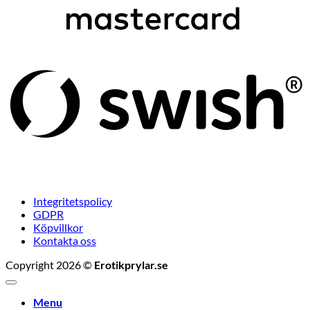
S
(
Integritetspolicy
GDPR
Köpvillkor
Kontakta oss
Copyright 2026 ©
Erotikprylar.se
Menu