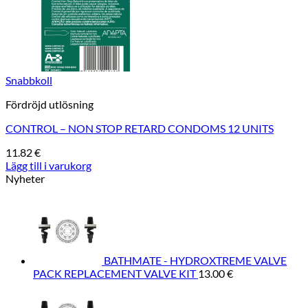
Snabbkoll
Fördröjd utlösning
CONTROL – NON STOP RETARD CONDOMS 12 UNITS
11.82
€
Lägg till i varukorg
Nyheter
BATHMATE - HYDROXTREME VALVE
PACK REPLACEMENT VALVE KIT
13.00
€