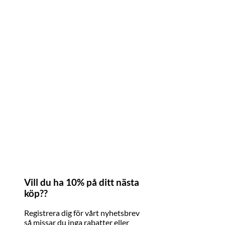
Vill du ha 10% på ditt nästa
köp??
Registrera dig för vårt nyhetsbrev
så missar du inga rabatter eller