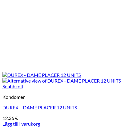
Snabbkoll
Kondomer
DUREX – DAME PLACER 12 UNITS
12.36
€
Lägg till i varukorg