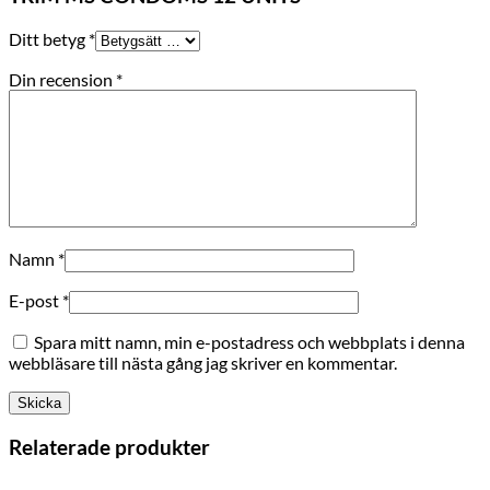
Ditt betyg
*
Din recension
*
Namn
*
E-post
*
Spara mitt namn, min e-postadress och webbplats i denna
webbläsare till nästa gång jag skriver en kommentar.
Relaterade produkter