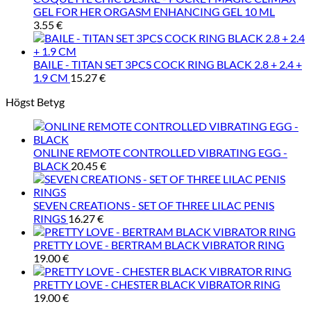
GEL FOR HER ORGASM ENHANCING GEL 10 ML
3.55
€
BAILE - TITAN SET 3PCS COCK RING BLACK 2.8 + 2.4 +
1.9 CM
15.27
€
Högst Betyg
ONLINE REMOTE CONTROLLED VIBRATING EGG -
BLACK
20.45
€
SEVEN CREATIONS - SET OF THREE LILAC PENIS
RINGS
16.27
€
PRETTY LOVE - BERTRAM BLACK VIBRATOR RING
19.00
€
PRETTY LOVE - CHESTER BLACK VIBRATOR RING
19.00
€