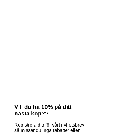
Vill du ha 10% på ditt
nästa köp??
Registrera dig för vårt nyhetsbrev
så missar du inga rabatter eller