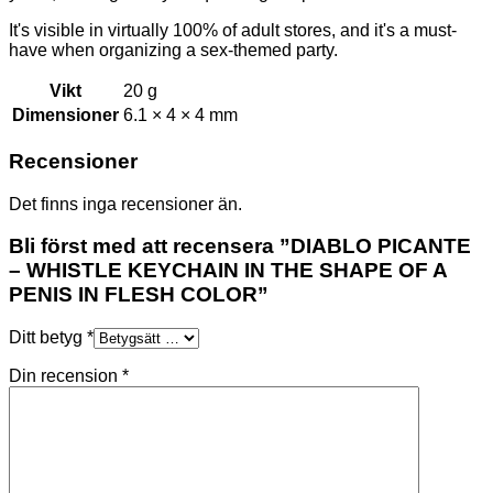
It's visible in virtually 100% of adult stores, and it's a must-
have when organizing a sex-themed party.
Vikt
20 g
Dimensioner
6.1 × 4 × 4 mm
Recensioner
Det finns inga recensioner än.
Bli först med att recensera ”DIABLO PICANTE
– WHISTLE KEYCHAIN IN THE SHAPE OF A
PENIS IN FLESH COLOR”
Ditt betyg
*
Din recension
*