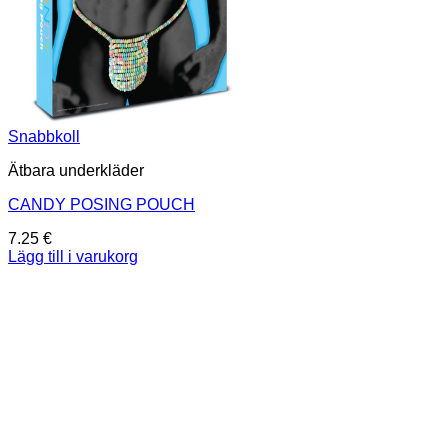
Snabbkoll
Ätbara underkläder
CANDY POSING POUCH
7.25
€
Lägg till i varukorg