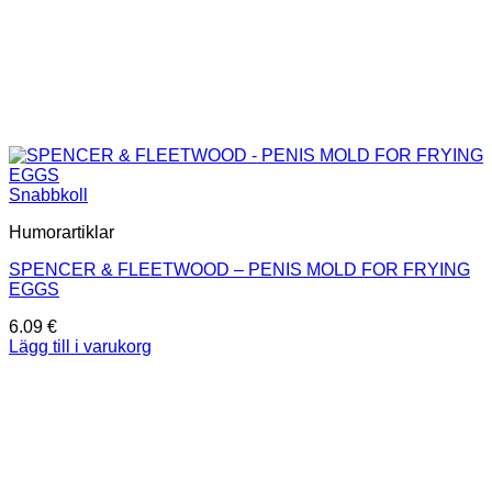
Snabbkoll
Humorartiklar
SPENCER & FLEETWOOD – PENIS MOLD FOR FRYING
EGGS
6.09
€
Lägg till i varukorg