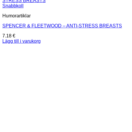
Snabbkoll
Humorartiklar
SPENCER & FLEETWOOD – ANTI-STRESS BREASTS
7.18
€
Lägg till i varukorg