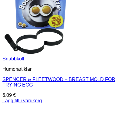
Snabbkoll
Humorartiklar
SPENCER & FLEETWOOD – BREAST MOLD FOR
FRYING EGG
6.09
€
Lägg till i varukorg