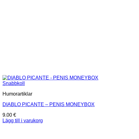
Snabbkoll
Humorartiklar
DIABLO PICANTE – PENIS MONEYBOX
9.00
€
Lägg till i varukorg