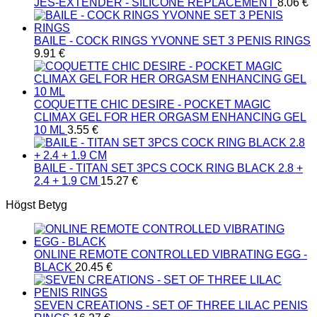
JES-EXTENDER - SILICONE REPLACEMENT
8.06
€
BAILE - COCK RINGS YVONNE SET 3 PENIS RINGS
9.91
€
COQUETTE CHIC DESIRE - POCKET MAGIC
CLIMAX GEL FOR HER ORGASM ENHANCING GEL
10 ML
3.55
€
BAILE - TITAN SET 3PCS COCK RING BLACK 2.8 +
2.4 + 1.9 CM
15.27
€
Högst Betyg
ONLINE REMOTE CONTROLLED VIBRATING EGG -
BLACK
20.45
€
SEVEN CREATIONS - SET OF THREE LILAC PENIS