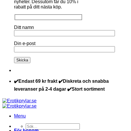
nyheter. Dessutom får du 10% i
rabatt på ditt nästa köp.
Ditt namn
Din e-post
✔️Endast 69 kr frakt ✔️Diskreta och snabba
leveranser på 2-4 dagar ✔️Stort sortiment
Menu
Sök
För honom
efter: