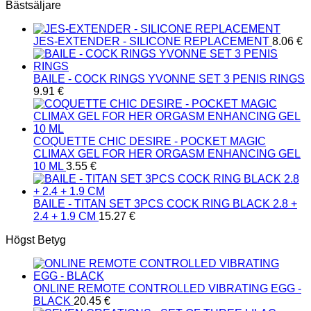
Bästsäljare
JES-EXTENDER - SILICONE REPLACEMENT
8.06
€
BAILE - COCK RINGS YVONNE SET 3 PENIS RINGS
9.91
€
COQUETTE CHIC DESIRE - POCKET MAGIC
CLIMAX GEL FOR HER ORGASM ENHANCING GEL
10 ML
3.55
€
BAILE - TITAN SET 3PCS COCK RING BLACK 2.8 +
2.4 + 1.9 CM
15.27
€
Högst Betyg
ONLINE REMOTE CONTROLLED VIBRATING EGG -
BLACK
20.45
€