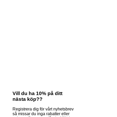
Vill du ha 10% på ditt
nästa köp??
Registrera dig för vårt nyhetsbrev
så missar du inga rabatter eller