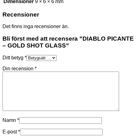
Dimensioner
9 × 6 × 6 mm
Recensioner
Det finns inga recensioner än.
Bli först med att recensera ”DIABLO PICANTE
– GOLD SHOT GLASS”
Ditt betyg
*
Din recension
*
Namn
*
E-post
*