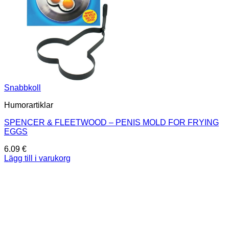
Snabbkoll
Humorartiklar
SPENCER & FLEETWOOD – PENIS MOLD FOR FRYING
EGGS
6.09
€
Lägg till i varukorg