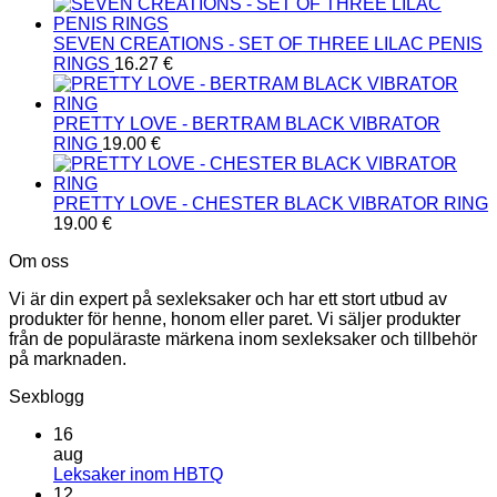
SEVEN CREATIONS - SET OF THREE LILAC PENIS
RINGS
16.27
€
PRETTY LOVE - BERTRAM BLACK VIBRATOR
RING
19.00
€
PRETTY LOVE - CHESTER BLACK VIBRATOR RING
19.00
€
Om oss
Vi är din expert på sexleksaker och har ett stort utbud av
produkter för henne, honom eller paret. Vi säljer produkter
från de populäraste märkena inom sexleksaker och tillbehör
på marknaden.
Sexblogg
16
aug
Inga
Leksaker inom HBTQ
kommentarer
12