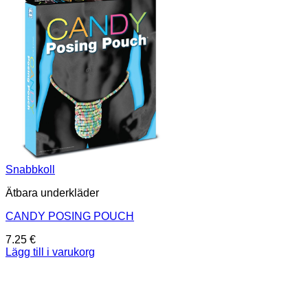
Snabbkoll
Ätbara underkläder
CANDY POSING POUCH
7.25
€
Lägg till i varukorg