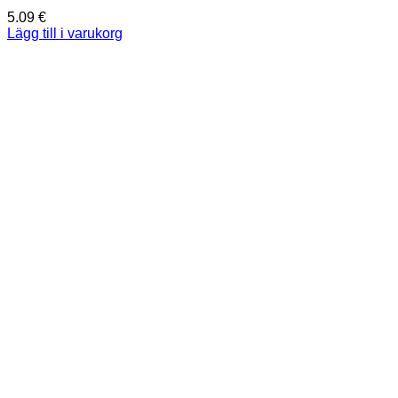
5.09
€
Lägg till i varukorg