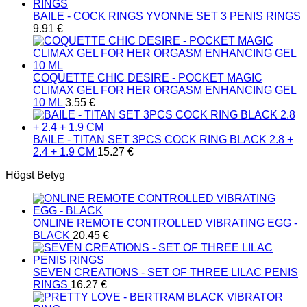
BAILE - COCK RINGS YVONNE SET 3 PENIS RINGS
9.91
€
COQUETTE CHIC DESIRE - POCKET MAGIC
CLIMAX GEL FOR HER ORGASM ENHANCING GEL
10 ML
3.55
€
BAILE - TITAN SET 3PCS COCK RING BLACK 2.8 +
2.4 + 1.9 CM
15.27
€
Högst Betyg
ONLINE REMOTE CONTROLLED VIBRATING EGG -
BLACK
20.45
€
SEVEN CREATIONS - SET OF THREE LILAC PENIS
RINGS
16.27
€