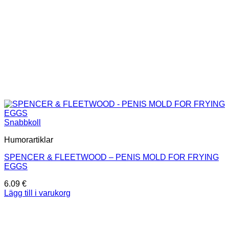
Snabbkoll
Humorartiklar
SPENCER & FLEETWOOD – PENIS MOLD FOR FRYING
EGGS
6.09
€
Lägg till i varukorg