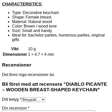
CHARACTERISTICS:
Type: Decorative keychain
Shape: Female breast
Material: Natural wood
Color: Brown / wood tone
Size: Small and handy
Ideal for: bachelor parties, humorous parties, original
gifts
Vikt
10 g
Dimensioner
1 × 4.7 × 4 mm
Recensioner
Det finns inga recensioner än.
Bli först med att recensera ”DIABLO PICANTE
– WOODEN BREAST-SHAPED KEYCHAIN”
Ditt betyg
*
Din recension
*