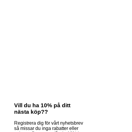
Vill du ha 10% på ditt
nästa köp??
Registrera dig för vårt nyhetsbrev
så missar du inga rabatter eller