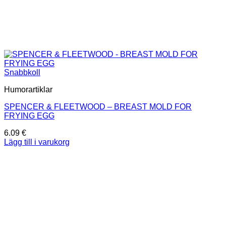
Snabbkoll
Humorartiklar
SPENCER & FLEETWOOD – BREAST MOLD FOR
FRYING EGG
6.09
€
Lägg till i varukorg