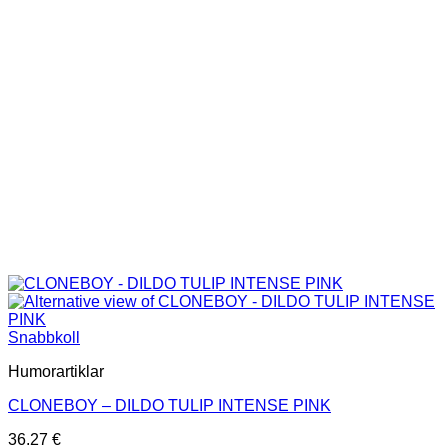
Snabbkoll
Humorartiklar
CLONEBOY – DILDO TULIP INTENSE PINK
36.27
€