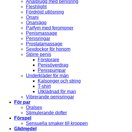
Analplugg med penisring
Fleshlight
Fördröjd utlösning
Onani
Onaniägg
Parfym med feromoner
Penismassage
Penisringar
Prostatamassage
Sexdockor för honom
Större penis
Förstorare
Penisöverdrag
Penispumpar
Underkläder för män
Kalsonger och string
T-shirt
Utklädnad för man
Vibrerande penisringar
För par
Oralsex
Stimulerande dofter
Förspel
Sensuella smaker till kroppen
Glidmedel