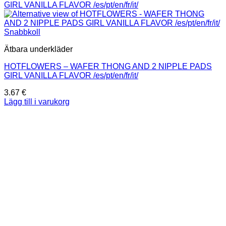
Snabbkoll
Ätbara underkläder
HOTFLOWERS – WAFER THONG AND 2 NIPPLE PADS
GIRL VANILLA FLAVOR /es/pt/en/fr/it/
3.67
€
Lägg till i varukorg