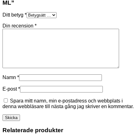
ML”
Ditt betyg
*
Din recension
*
Namn
*
E-post
*
Spara mitt namn, min e-postadress och webbplats i
denna webbläsare till nästa gång jag skriver en kommentar.
Relaterade produkter