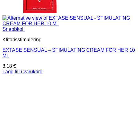
Snabbkoll
Klitorisstimulering
EXTASE SENSUAL – STIMULATING CREAM FOR HER 10
ML
3.18
€
Lägg till i varukorg