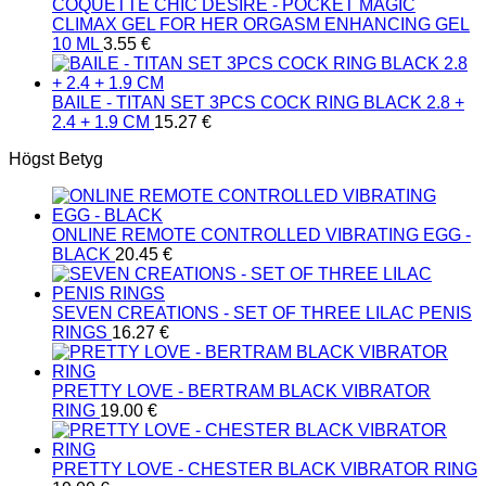
COQUETTE CHIC DESIRE - POCKET MAGIC
CLIMAX GEL FOR HER ORGASM ENHANCING GEL
10 ML
3.55
€
BAILE - TITAN SET 3PCS COCK RING BLACK 2.8 +
2.4 + 1.9 CM
15.27
€
Högst Betyg
ONLINE REMOTE CONTROLLED VIBRATING EGG -
BLACK
20.45
€
SEVEN CREATIONS - SET OF THREE LILAC PENIS
RINGS
16.27
€
PRETTY LOVE - BERTRAM BLACK VIBRATOR
RING
19.00
€
PRETTY LOVE - CHESTER BLACK VIBRATOR RING