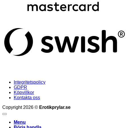
S
(
Integritetspolicy
GDPR
Köpvillkor
Kontakta oss
Copyright 2026 ©
Erotikprylar.se
Menu
Börja handla