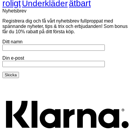
roligt
ätbart
Underkläder
Nyhetsbrev
Registrera dig och få vårt nyhetsbrev fullproppat med
spännande nyheter, tips & trix och erbjudanden! Som bonus
får du 10% rabatt på ditt första köp.
Ditt namn
Din e-post
K